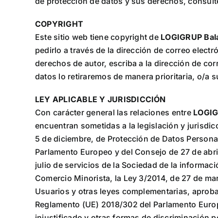
de protección de datos y sus derechos, consulte
COPYRIGHT
Este sitio web tiene copyright de
LOGIGRUP Bala
pedirlo a través de la dirección de correo elect
derechos de autor, escriba a la dirección de cor
datos lo retiraremos de manera prioritaria, o/a 
LEY APLICABLE Y JURISDICCIÓN
Con carácter general las relaciones entre
LOGIG
encuentran sometidas a la legislación y jurisdi
5 de diciembre, de Protección de Datos Person
Parlamento Europeo y del Consejo de 27 de abril
julio de servicios de la Sociedad de la informa
Comercio Minorista, la Ley 3/2014, de 27 de mar
Usuarios y otras leyes complementarias, aproba
Reglamento (UE) 2018/302 del Parlamento Europ
injustificado y otras formas de discriminación p