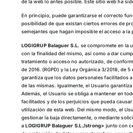
de la web lo antes posible. Este sitio web ha s
En principio, puede garantizarse el correcto fu
posibilidad de que existan ciertos errores de 
semejantes que hagan imposible el acceso a la
LOGIGRUP Balaguer S.L.
se compromete en la ut
con la finalidad del mismo, así como a dar cumpl
tratamiento o acceso no autorizado, de conform
de 2016. (RGPD) y la Ley Orgánica 3/2018, de 5 
garantiza que los datos personales facilitados
de las mismas. Igualmente, el Usuario garantiza 
Además, el Usuario se obliga a mantener en tod
facilitados y de los perjuicios que pueda causar
utilización de esta web. Del mismo modo, el Usu
gestionar la baja directamente, o mediante solic
a
LOGIGRUP Balaguer S.L./strong>
junto con co