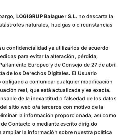
mbargo,
LOGIGRUP Balaguer S.L.
no descarta la
atástrofes naturales, huelgas o circunstancias
su confidencialidad ya utilizarlos de acuerdo
didas para evitar la alteración, pérdida,
Parlamento Europeo y de Consejo de 27 de abril
ía de los Derechos Digitales. El Usuario
do obligado a comunicar cualquier modificación
uación real, que está actualizada y es exacta.
sable de la inexactitud o falsedad de los datos
del sitio web o/a terceros con motivo de la
eliminar la información proporcionada, así como
n de Contacto o mediante escrito dirigido
 ampliar la información sobre nuestra política