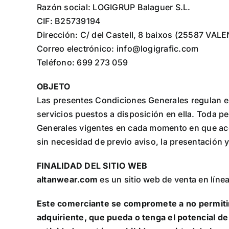
Razón social: LOGIGRUP Balaguer S.L.
CIF: B25739194
Dirección: C/ del Castell, 8 baixos (25587 VAL
Correo electrónico: info@logigrafic.com
Teléfono: 699 273 059
OBJETO
Las presentes Condiciones Generales regulan el
servicios puestos a disposición en ella. Toda p
Generales vigentes en cada momento en que ac
sin necesidad de previo aviso, la presentación 
FINALIDAD DEL SITIO WEB
altanwear.com
es un sitio web de venta en líne
Este comerciante se compromete a no permitir 
adquiriente, que pueda o tenga el potencial de