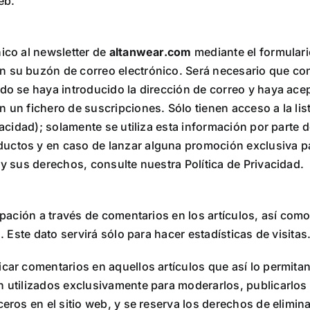
eb.
nico al newsletter de
altanwear.com
mediante el formulari
n su buzón de correo electrónico. Será necesario que co
ndo se haya introducido la dirección de correo y haya ace
n un fichero de suscripciones. Sólo tienen acceso a la li
vacidad); solamente se utiliza esta información por parte 
uctos y en caso de lanzar alguna promoción exclusiva pa
 y sus derechos, consulte nuestra Política de Privacidad.
ipación a través de comentarios en los artículos, así como 
. Este dato servirá sólo para hacer estadísticas de visitas
icar comentarios en aquellos artículos que así lo permita
n utilizados exclusivamente para moderarlos, publicarlos
ceros en el sitio web, y se reserva los derechos de elimi