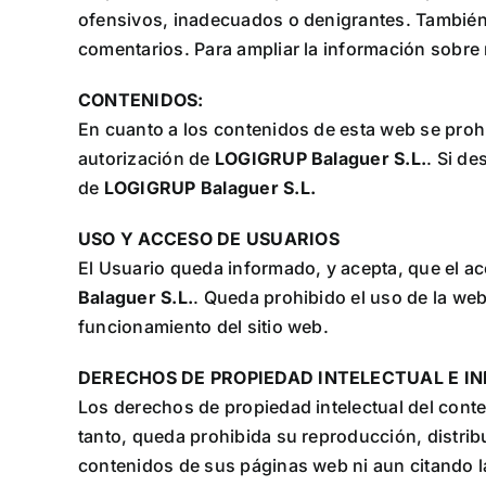
ofensivos, inadecuados o denigrantes. También 
comentarios. Para ampliar la información sobre 
CONTENIDOS:
En cuanto a los contenidos de esta web se prohí
autorización de
LOGIGRUP Balaguer S.L.
. Si de
de
LOGIGRUP Balaguer S.L.
USO Y ACCESO DE USUARIOS
El Usuario queda informado, y acepta, que el a
Balaguer S.L.
. Queda prohibido el uso de la web
funcionamiento del sitio web.
DERECHOS DE PROPIEDAD INTELECTUAL E I
Los derechos de propiedad intelectual del conte
tanto, queda prohibida su reproducción, distrib
contenidos de sus páginas web ni aun citando l