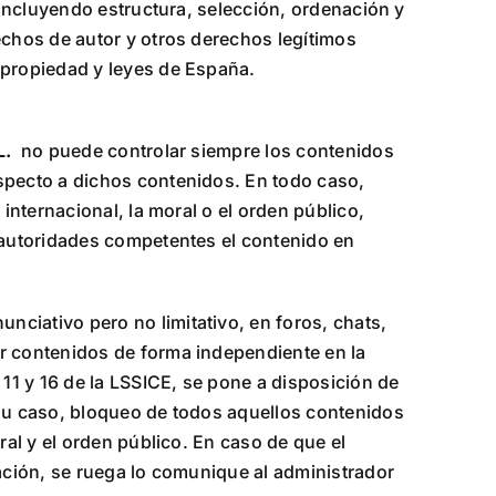
 (incluyendo estructura, selección, ordenación y
echos de autor y otros derechos legítimos
 propiedad y leyes de España.
L.
no puede controlar siempre los contenidos
especto a dichos contenidos. En todo caso,
internacional, la moral o el orden público,
s autoridades competentes el contenido en
nciativo pero no limitativo, en foros, chats,
ar contenidos de forma independiente en la
 11 y 16 de la LSSICE, se pone a disposición de
 su caso, bloqueo de todos aquellos contenidos
ral y el orden público. En caso de que el
cación, se ruega lo comunique al administrador