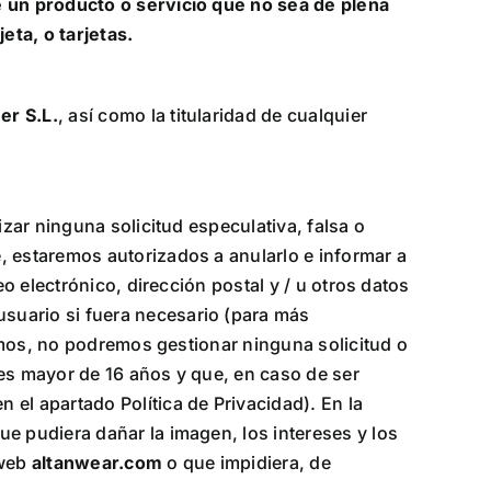
e un producto o servicio que no sea de plena
eta, o tarjetas.
r S.L.
, así como la titularidad de cualquier
izar ninguna solicitud especulativa, falsa o
, estaremos autorizados a anularlo e informar a
o electrónico, dirección postal y / u otros datos
suario si fuera necesario (para más
tamos, no podremos gestionar ninguna solicitud o
e es mayor de 16 años y que, en caso de ser
el apartado Política de Privacidad). En la
e pudiera dañar la imagen, los intereses y los
 web
altanwear.com
o que impidiera, de