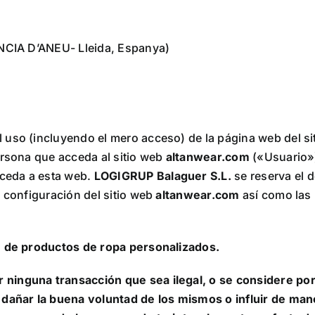
ENCIA D’ANEU- Lleida, Espanya)
 uso (incluyendo el mero acceso) de la página web del si
ersona que acceda al sitio web
altanwear.com
(«Usuario»)
ceda a esta web.
LOGIGRUP Balaguer S.L.
se reserva el 
y configuración del sitio web
altanwear.com
así como las
a
de productos de ropa personalizados.
ninguna transacción que sea ilegal, o se considere por 
 dañar la buena voluntad de los mismos o influir de man