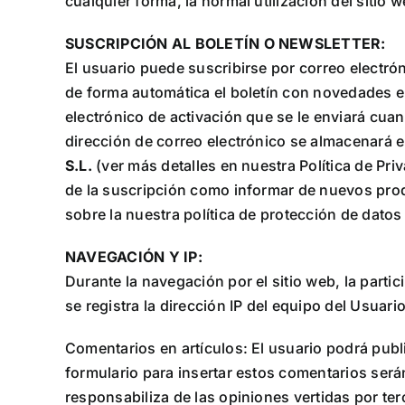
cualquier forma, la normal utilización del sitio w
SUSCRIPCIÓN AL BOLETÍN O NEWSLETTER:
El usuario puede suscribirse por correo electró
de forma automática el boletín con novedades e
electrónico de activación que se le enviará cua
dirección de correo electrónico se almacenará e
S.L.
(ver más detalles en nuestra Política de Pri
de la suscripción como informar de nuevos prod
sobre la nuestra política de protección de datos
NAVEGACIÓN Y IP:
Durante la navegación por el sitio web, la partic
se registra la dirección IP del equipo del Usuario
Comentarios en artículos: El usuario podrá publ
formulario para insertar estos comentarios será
responsabiliza de las opiniones vertidas por ter