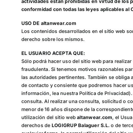
actividades están prohibidas en virtud de los 
conformidad con todas las leyes aplicables al 
USO DE
altanwear.com
Los contenidos desarrollados en el sitio web s
derecho sobre los mismos.
EL USUARIO ACEPTA QUE:
Sólo podrá hacer uso del sitio web para realizar
fraudulenta. Si tenemos motivos razonables para
las autoridades pertinentes. También se obliga a 
de contacto y consiente que podremos hacer uso
información, lea nuestra Política de Privacidad)
consulta. Al realizar una consulta, solicitud o 
menor de 16 años dispone de la correspondiente 
utilización del sitio web
altanwear.com
, el Usu
derechos de
LOGIGRUP Balaguer S.L.
o de terce