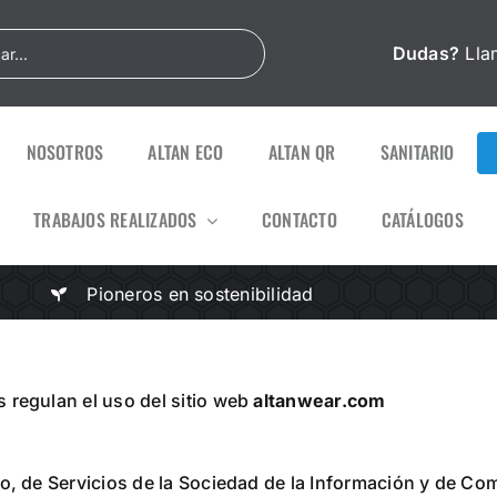
Dudas?
Lla
NOSOTROS
ALTAN ECO
ALTAN QR
SANITARIO
TRABAJOS REALIZADOS
CONTACTO
CATÁLOGOS
Pioneros en sostenibilidad
 regulan el uso del sitio web
altanwear.com
io, de Servicios de la Sociedad de la Información y de Co