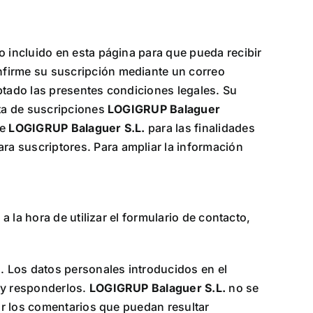
o incluido en esta página para que pueda recibir
nfirme su suscripción mediante un correo
ptado las presentes condiciones legales. Su
sta de suscripciones
LOGIGRUP Balaguer
de
LOGIGRUP Balaguer S.L.
para las finalidades
ra suscriptores. Para ampliar la información
a la hora de utilizar el formulario de contacto,
.
n. Los datos personales introducidos en el
 y responderlos.
LOGIGRUP Balaguer S.L.
no se
nar los comentarios que puedan resultar