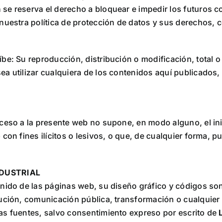
se reserva el derecho a bloquear e impedir los futuros c
nuestra política de protección de datos y sus derechos, c
be: Su reproducción, distribución o modificación, total o
sea utilizar cualquiera de los contenidos aquí publicados
cceso a la presente web no supone, en modo alguno, el in
 con fines ilícitos o lesivos, o que, de cualquier forma, p
NDUSTRIAL
nido de las páginas web, su diseño gráfico y códigos son
ución, comunicación pública, transformación o cualquier o
as fuentes, salvo consentimiento expreso por escrito de