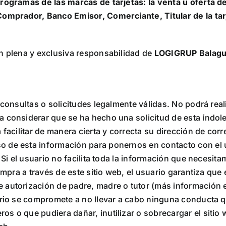
programas de las marcas de tarjetas: la venta u oferta d
Comprador, Banco Emisor, Comerciante, Titular de la tarj
on plena y exclusiva responsabilidad de
LOGIGRUP Balague
 consultas o solicitudes legalmente válidas. No podrá real
 considerar que se ha hecho una solicitud de esta índole
facilitar de manera cierta y correcta su dirección de corre
 de esta información para ponernos en contacto con el u
. Si el usuario no facilita toda la información que necesi
compra a través de este sitio web, el usuario garantiza qu
autorización de padre, madre o tutor (más información en 
ario se compromete a no llevar a cabo ninguna conducta qu
ros o que pudiera dañar, inutilizar o sobrecargar el sitio