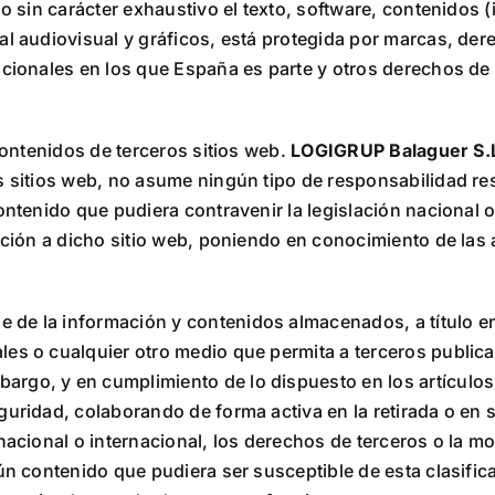
do sin carácter exhaustivo el texto, software, contenidos
al audiovisual y gráficos, está protegida por marcas, der
acionales en los que España es parte y otros derechos de
 contenidos de terceros sitios web.
LOGIGRUP Balaguer S.
os sitios web, no asume ningún tipo de responsabilidad r
ontenido que pudiera contravenir la legislación nacional o 
ección a dicho sitio web, poniendo en conocimiento de la
 de la información y contenidos almacenados, a título enu
les o cualquier otro medio que permita a terceros public
bargo, y en cumplimiento de lo dispuesto en los artículos
guridad, colaborando de forma activa en la retirada o en
nacional o internacional, los derechos de terceros o la mo
gún contenido que pudiera ser susceptible de esta clasifi