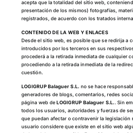
acepta que la totalidad del sitio web, contenien
presentación de los mismos) fotografías, materi
registrados, de acuerdo con los tratados intern
CONTENIDO DE LA WEB Y ENLACES
Desde el sitio web, es posible que se redirija a
introducidos por los terceros en sus respectiv
procederá a la retirada inmediata de cualquier c
procediendo a la retirada inmediata de la redir
cuestión.
LOGIGRUP Balaguer S.L.
no se hace responsable
generadores de blogs, comentarios, redes socia
página web de
LOGIGRUP Balaguer S.L.
. Sin em
todos los usuarios, autoridades y fuerzas de se
que puedan afectar o contravenir la legislación 
usuario considere que existe en el sitio web al