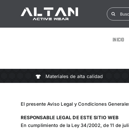
Skip
Search
to
for:
content
INICIO
Materiales de alta calidad
El presente Aviso Legal y Condiciones Generales
RESPONSABLE LEGAL DE ESTE SITIO WEB
En cumplimiento de la Ley 34/2002, de 11 de jul