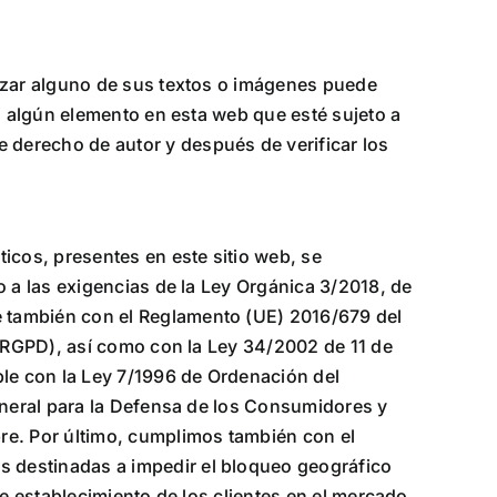
lizar alguno de sus textos o imágenes puede
o algún elemento en esta web que esté sujeto a
 derecho de autor y después de verificar los
ticos, presentes en este sitio web, se
o a las exigencias de la Ley Orgánica 3/2018, de
e también con el Reglamento (UE) 2016/679 del
 (RGPD), así como con la Ley 34/2002 de 11 de
ple con la Ley 7/1996 de Ordenación del
General para la Defensa de los Consumidores y
re. Por último, cumplimos también con el
 destinadas a impedir el bloqueo geográfico
de establecimiento de los clientes en el mercado