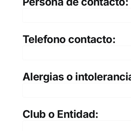
Persona de contacto:
Telefono contacto:
Alergias o intoleranci
Club o Entidad: