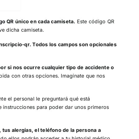
go QR único en cada camiseta.
Este código QR
eve dicha camiseta.
scripcio-qr
. Todos los campos son opcionales
r si nos ocurre cualquier tipo de accidente o
pida con otras opciones. Imagínate que nos
te el personal le preguntará qué está
 instrucciones para poder dar unos primeros
tus alergias, el teléfono de la persona a
do ellos podrán acceder a tu historial médico.