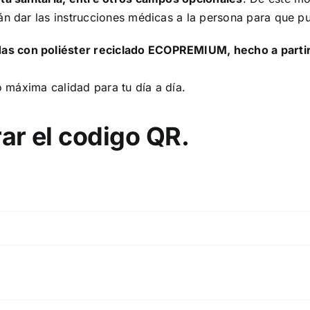
án dar las instrucciones médicas a la persona para que p
s con poliéster reciclado ECOPREMIUM, hecho a partir d
o máxima calidad para tu día a día.
ar el codigo QR.