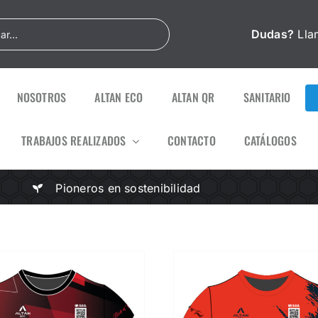
Dudas?
Lla
NOSOTROS
ALTAN ECO
ALTAN QR
SANITARIO
TRABAJOS REALIZADOS
CONTACTO
CATÁLOGOS
Pioneros en sostenibilidad