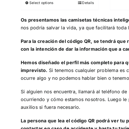
Select options
Details
Os presentamos las camisetas técnicas inteli
nos podría salvar la vida, ya que facilitará tod
Para la creación del código QR, se tendrá que 
con la intención de dar la información que a c
Hemos diseñado el perfil más completo para qu
imprevisto.
Si tenemos cualquier problema es c
ocurre algo y no podemos hablar bien o tenem
Si alguien nos encuentra, llamará al teléfono 
ocurriendo y cómo estamos nosotros. Luego le 
auxilios si fuera necesario.
La persona que lea el código QR podrá ver tu pe
contactar en caso de accidente y hasta tu tarj