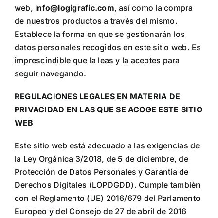
web,
info@logigrafic.com
, así como la compra
ALTAN QR
de nuestros productos a través del mismo.
Establece la forma en que se gestionarán los
Sanitario
datos personales recogidos en este sitio web. Es
imprescindible que la leas y la aceptes para
seguir navegando.
TIENDA
REGULACIONES LEGALES EN MATERIA DE
TRABAJOS REALIZADOS
PRIVACIDAD EN LAS QUE SE ACOGE ESTE SITIO
WEB
CONTACTO
Este sitio web está adecuado a las exigencias de
la Ley Orgánica 3/2018, de 5 de diciembre, de
CATÁLOGOS
Protección de Datos Personales y Garantía de
Derechos Digitales (LOPDGDD). Cumple también
con el Reglamento (UE) 2016/679 del Parlamento
Europeo y del Consejo de 27 de abril de 2016