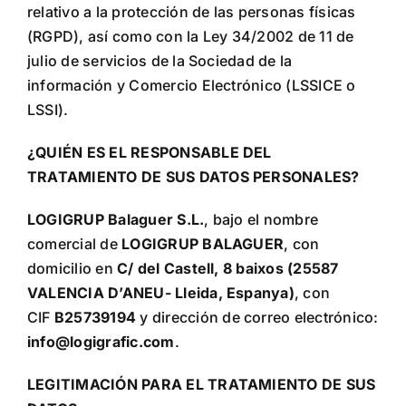
relativo a la protección de las personas físicas
(RGPD), así como con la Ley 34/2002 de 11 de
julio de servicios de la Sociedad de la
información y Comercio Electrónico (LSSICE o
LSSI).
¿QUIÉN ES EL RESPONSABLE DEL
TRATAMIENTO DE SUS DATOS PERSONALES?
LOGIGRUP Balaguer S.L.
, bajo el nombre
comercial de
LOGIGRUP BALAGUER
, con
domicilio en
C/ del Castell, 8 baixos (25587
VALENCIA D’ANEU- Lleida, Espanya)
, con
CIF
B25739194
y dirección de correo electrónico:
info@logigrafic.com
.
LEGITIMACIÓN PARA EL TRATAMIENTO DE SUS