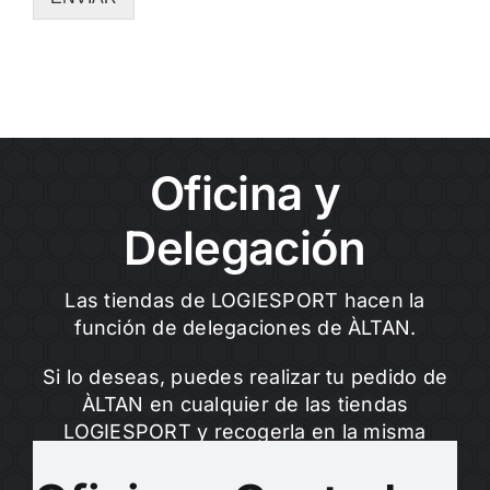
Oficina y
Delegación
Las tiendas de LOGIESPORT hacen la
función de delegaciones de ÀLTAN.
Si lo deseas, puedes realizar tu pedido de
ÀLTAN en cualquier de las tiendas
LOGIESPORT y recogerla en la misma
tienda o en la que te sea más próxima.