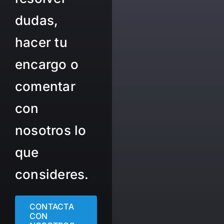
dudas,
hacer tu
encargo o
comentar
con
nosotros lo
que
consideres.
CONTACTA
CON