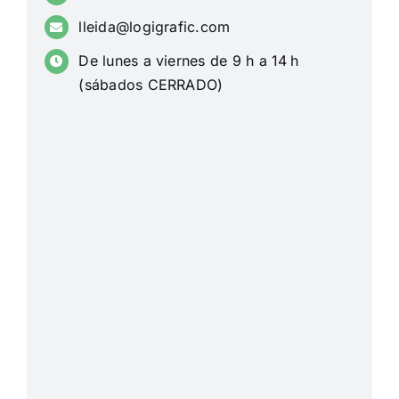
lleida@logigrafic.com
De lunes a viernes de 9 h a 14 h
(sábados CERRADO)