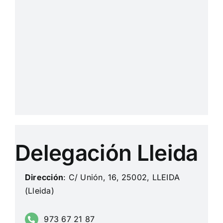
Delegación Lleida
Dirección
: C/ Unión, 16, 25002, LLEIDA
(Lleida)
973 67 21 87