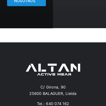
NOSOTROS
C/ Girona, 90
25600 BALAGUER, Lleida
Tel.: 640 074 162