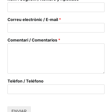
Correu electrònic / E-mail
*
Comentari / Comentarios
*
Telèfon / Teléfono
ENVIAR