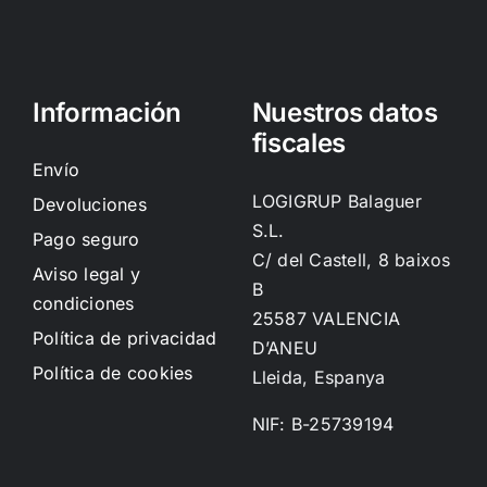
Información
Nuestros datos
fiscales
Envío
LOGIGRUP Balaguer
Devoluciones
S.L.
Pago seguro
C/ del Castell, 8 baixos
Aviso legal y
B
condiciones
25587 VALENCIA
Política de privacidad
D’ANEU
Política de cookies
Lleida, Espanya
NIF: B-25739194