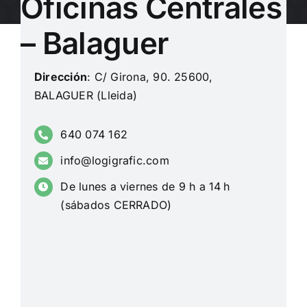
Oficinas Centrales
– Balaguer
Dirección
: C/ Girona, 90. 25600,
BALAGUER (Lleida)
640 074 162
info@logigrafic.com
De lunes a viernes de 9 h a 14 h
(sábados CERRADO)