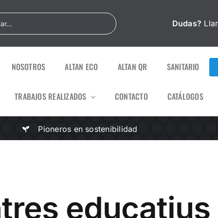
Dudas?
Lla
NOSOTROS
ALTAN ECO
ALTAN QR
SANITARIO
TRABAJOS REALIZADOS
CONTACTO
CATÁLOGOS
Pioneros en sostenibilidad
tres educatius