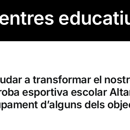
entres educati
judar a transformar el nostr
roba esportiva escolar Alta
pament d’alguns dels obje