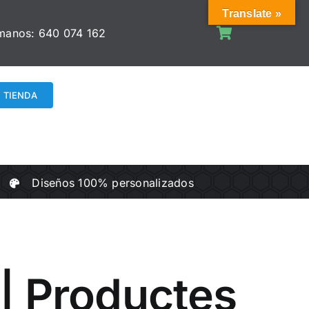
Translate »
manos:
640 074 162
TIENDA
Diseños 100% personalizados
 | Productes