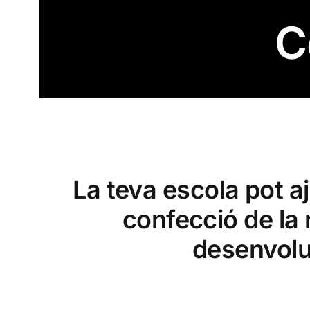
C
La teva escola pot a
confecció de la 
desenvolu