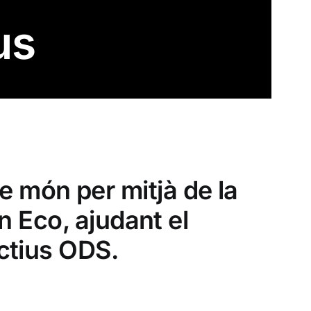
us
e món per mitjà de la
n Eco, ajudant el
ctius ODS.