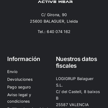
C/ Girona, 90
25600 BALAGUER, Lleida
Tel.: 640 074 162
Información
Nuestros datos
fiscales
Envío
LOGIGRUP Balaguer
Devoluciones
S.L.
Pago seguro
C/ del Castell, 8 baixos
Aviso legal y
B
condiciones
25587 VALENCIA