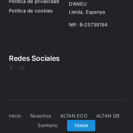
Política de privacidad
D’ANEU
Política de cookies
Lleida, Espanya
NIF: B-25739194
Redes Sociales
Inicio
Nosotros
ALTAN ECO
ALTAN QR
Sanitario
TIENDA