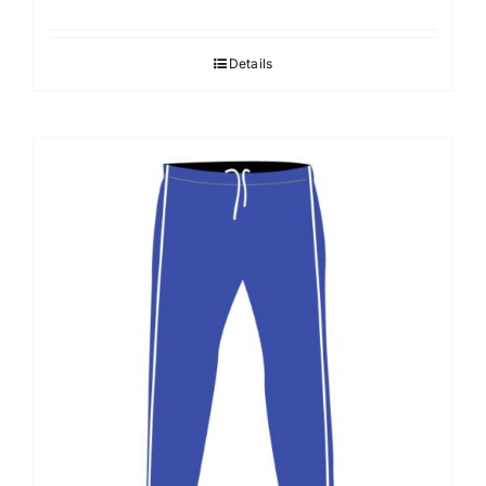
Details