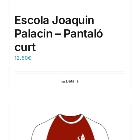
Escola Joaquin
Palacin – Pantaló
curt
12.50
€
Details