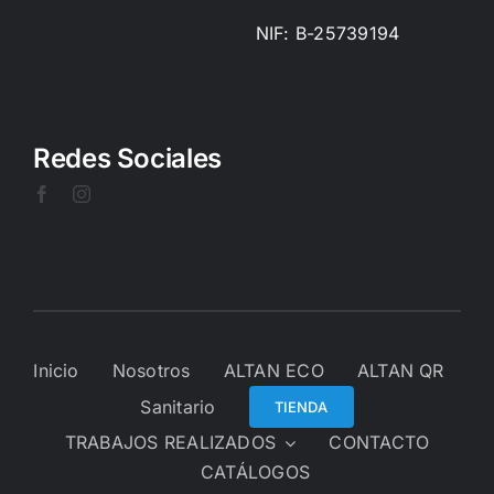
NIF: B-25739194
Redes Sociales
Inicio
Nosotros
ALTAN ECO
ALTAN QR
Sanitario
TIENDA
TRABAJOS REALIZADOS
CONTACTO
CATÁLOGOS