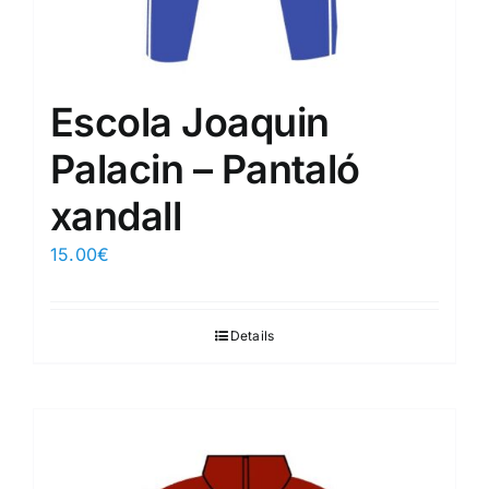
Escola Joaquin
Palacin – Pantaló
xandall
15.00
€
Details