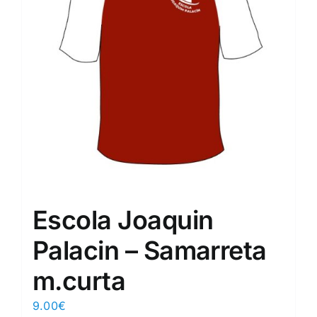
Escola Joaquin
Palacin – Samarreta
m.curta
9.00
€