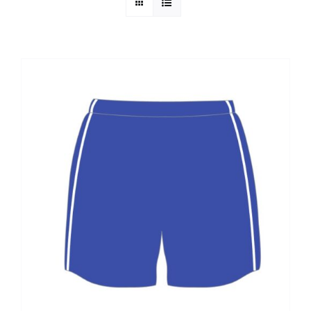
ALTAN QR
Sanitario
TIENDA
TRABAJOS REALIZADOS
CONTACTO
CATÁLOGOS