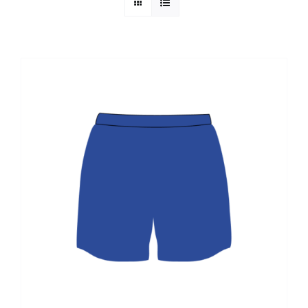
ALTAN QR
Sanitario
TIENDA
TRABAJOS REALIZADOS
CONTACTO
CATÁLOGOS