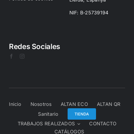
NIF: B-25739194
Redes Sociales
Inicio
Nosotros
ALTAN ECO
ALTAN QR
Sanitario
TIENDA
TRABAJOS REALIZADOS
CONTACTO
CATÁLOGOS