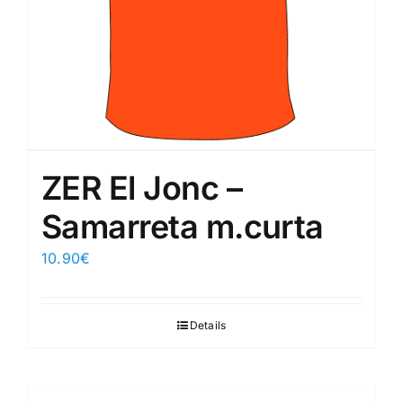
ZER El Jonc –
Samarreta m.curta
10.90
€
Details