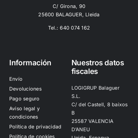
C/ Girona, 90
25600 BALAGUER, Lleida
Tel.: 640 074 162
Información
Nuestros datos
fiscales
Envío
LOGIGRUP Balaguer
Devoluciones
S.L.
Pago seguro
C/ del Castell, 8 baixos
Aviso legal y
B
condiciones
25587 VALENCIA
Política de privacidad
D’ANEU
Política de cookies
Lleida, Espanya