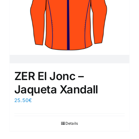
ZER El Jonc –
Jaqueta Xandall
25.50
€
Details