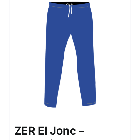
ZER El Jonc –