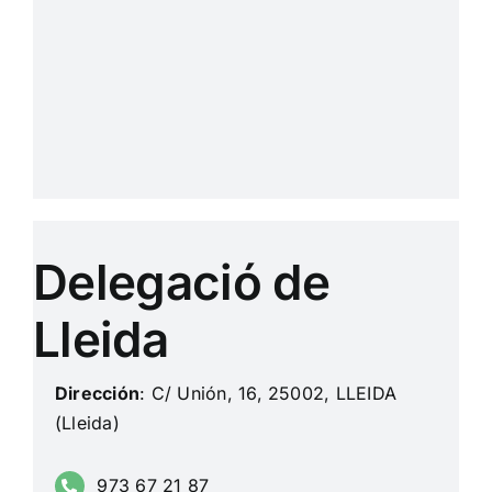
Delegació de
Lleida
Dirección
: C/ Unión, 16, 25002, LLEIDA
(Lleida)
973 67 21 87