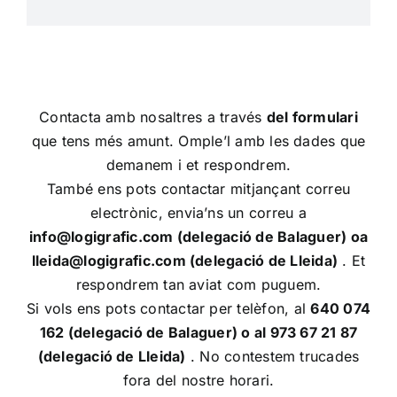
Contacta amb nosaltres a través
del formulari
que tens més amunt. Omple’l amb les dades que
demanem i et respondrem.
També ens pots contactar mitjançant correu
electrònic, envia’ns un correu a
info@logigrafic.com (delegació de Balaguer) oa
lleida@logigrafic.com (delegació de Lleida)
. Et
respondrem tan aviat com puguem.
Si vols ens pots contactar per telèfon, al
640 074
162 (delegació de Balaguer) o al 973 67 21 87
(delegació de Lleida)
. No contestem trucades
fora del nostre horari.