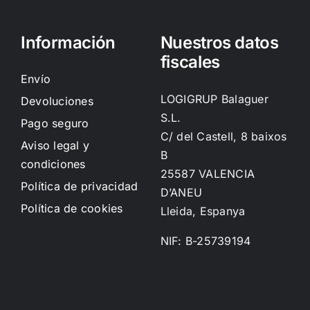
Información
Nuestros datos
fiscales
Envío
LOGIGRUP Balaguer
Devoluciones
S.L.
Pago seguro
C/ del Castell, 8 baixos
Aviso legal y
B
condiciones
25587 VALENCIA
Política de privacidad
D’ANEU
Política de cookies
Lleida, Espanya
NIF: B-25739194