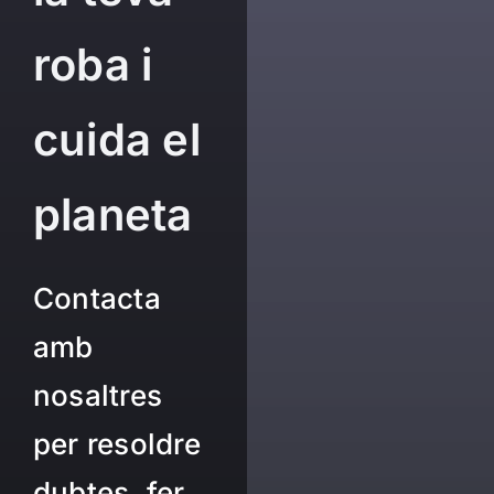
roba i
cuida el
planeta
Contacta
amb
nosaltres
per resoldre
dubtes, fer