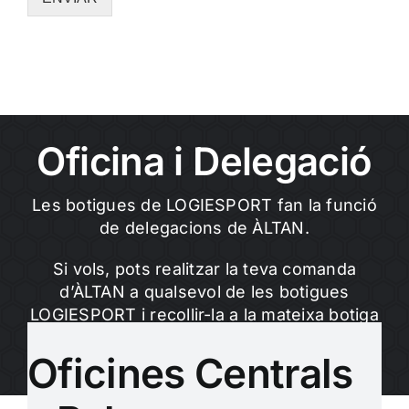
Oficina i Delegació
Les botigues de LOGIESPORT fan la funció
de delegacions de ÀLTAN.
Si vols, pots realitzar la teva comanda
d’ÀLTAN a qualsevol de les botigues
LOGIESPORT i recollir-la a la mateixa botiga
oa la que et sigui més propera.
Oficines Centrals