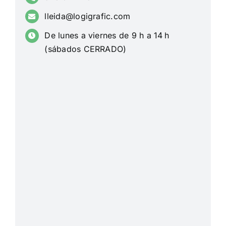
lleida@logigrafic.com
De lunes a viernes de 9 h a 14 h
(sábados CERRADO)