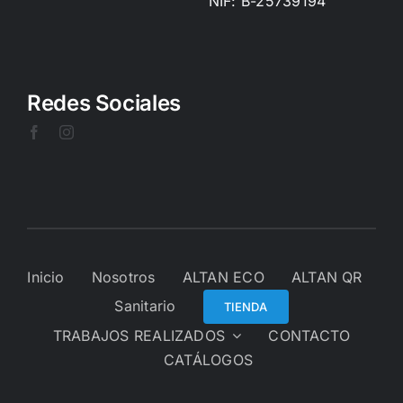
NIF: B-25739194
Redes Sociales
Inicio
Nosotros
ALTAN ECO
ALTAN QR
Sanitario
TIENDA
TRABAJOS REALIZADOS
CONTACTO
CATÁLOGOS