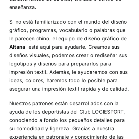
ALTAN QR
enseñanza.
Si no está familiarizado con el mundo del diseño
Sanitario
gráfico, programas, vocabulario o palabras que
le parecen chino, el equipo de diseño gráfico de
Altana
está aquí para ayudarle.
Creamos sus
TIENDA
diseños visuales, podemos crear o rediseñar sus
logotipos y diseños para prepararlos para
TRABAJOS REALIZADOS
impresión textil.
Además, le ayudaremos con sus
ideas, colores, haremos todo lo posible para
CONTACTO
asegurar una impresión textil rápida y de calidad.
Nuestros patrones están desarrollados con la
CATÁLOGOS
ayuda de los deportistas del Club LOGIESPORT,
conociendo a fondo los pequeños detalles para
su comodidad y ligereza.
Gracias a nuestra
experiencia en patronaje y conocimiento de las