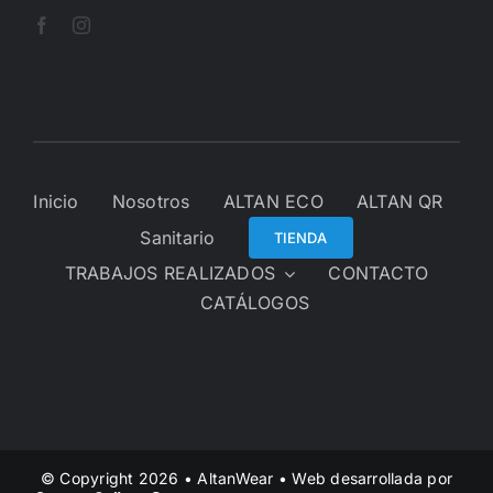
Inicio
Nosotros
ALTAN ECO
ALTAN QR
Sanitario
TIENDA
TRABAJOS REALIZADOS
CONTACTO
CATÁLOGOS
© Copyright 2026 • AltanWear • Web desarrollada por