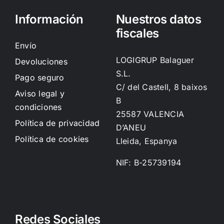
Información
Nuestros datos
fiscales
Envío
LOGIGRUP Balaguer
Devoluciones
S.L.
Pago seguro
C/ del Castell, 8 baixos
Aviso legal y
B
condiciones
25587 VALENCIA
Política de privacidad
D’ANEU
Política de cookies
Lleida, Espanya
NIF: B-25739194
Redes Sociales