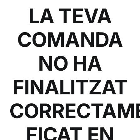
LA TEVA
ALTAN QR
Sanitario
COMANDA
TIENDA
NO HA
TRABAJOS REALIZADOS
FINALITZAT
CONTACTO
CORRECTAM
CATÁLOGOS
FICAT EN