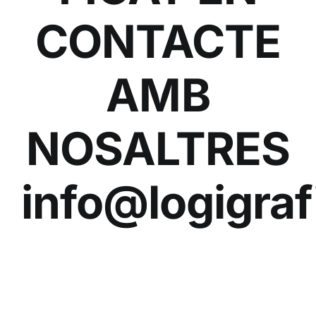
CONTACTE
AMB
NOSALTRES
info@logigra