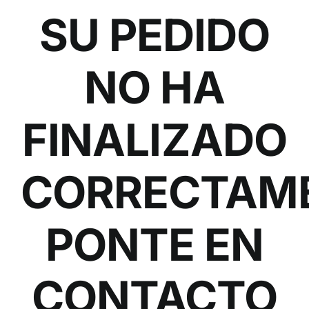
SU PEDIDO
ALTAN QR
Sanitario
NO HA
TIENDA
FINALIZADO
TRABAJOS REALIZADOS
CORRECTAM
CONTACTO
PONTE EN
CATÁLOGOS
CONTACTO