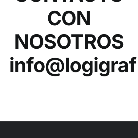
CON
NOSOTROS
info@logigra