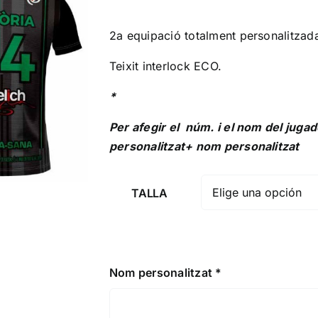
2a equipació totalment personalitzad
Teixit interlock ECO.
*
Per afegir el
núm. i el nom
del jugad
personalitzat+ nom personalitzat
TALLA
Nom personalitzat
*