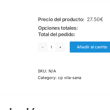
Precio del producto:
27.50
€
Opciones totales:
Total del pedido:
Añadir al carrito
2a
equipació
negra
jugador
SKU:
N/A
quantity
Category:
cp vila-sana