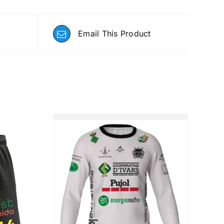
Email This Product