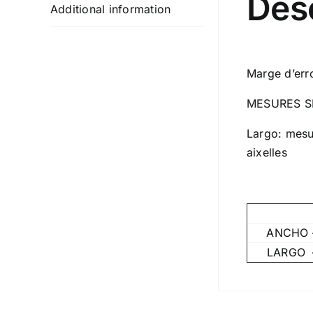
Des
Additional information
Marge d’err
MESURES S
Largo: mesur
aixelles
ANCHO 
LARGO 