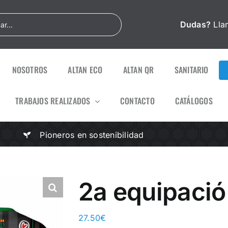
Dudas?
Lla
NOSOTROS
ALTAN ECO
ALTAN QR
SANITARIO
TRABAJOS REALIZADOS
CONTACTO
CATÁLOGOS
Pioneros en sostenibilidad
2a equipació
27.50
€