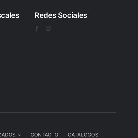
scales
Redes Sociales
U
IZADOS
CONTACTO
CATÁLOGOS