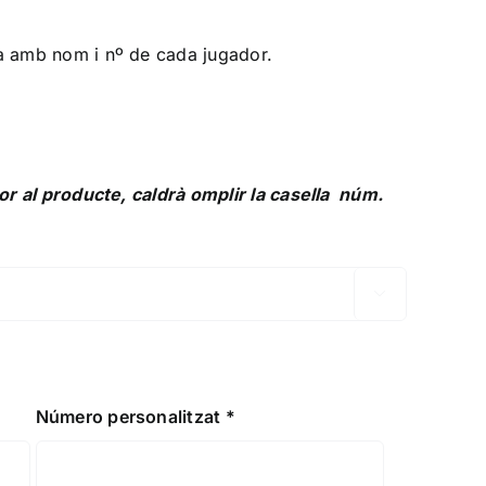
a amb nom i nº de cada jugador.
or al producte, caldrà omplir la casella núm.

Número personalitzat
*