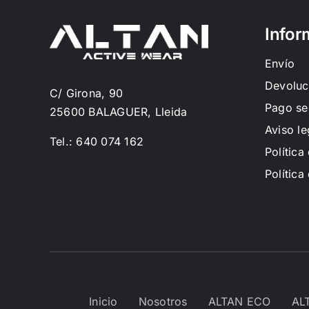
Infor
Envío
Devoluc
C/ Girona, 90
Pago se
25600 BALAGUER, Lleida
Aviso le
Tel.: 640 074 162
Política
Política
Inicio
Nosotros
ALTAN ECO
AL