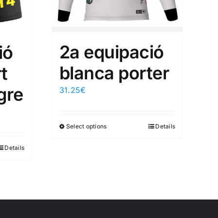
2a equipació
ió
blanca porter
t
gre
31.25
€
Select options
Details
Details