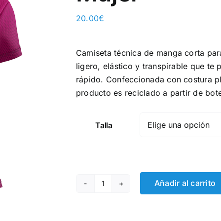
20.00
€
Camiseta técnica de manga corta para 
ligero, elástico y transpirable que te 
rápido. Confeccionada con costura pla
producto es reciclado a partir de bote
Talla
Añadir al carrito
Camiseta
Técnica
ECO