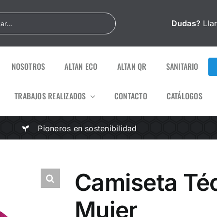
Dudas?
Lla
NOSOTROS
ALTAN ECO
ALTAN QR
SANITARIO
TRABAJOS REALIZADOS
CONTACTO
CATÁLOGOS
Pioneros en sostenibilidad
Camiseta Té
Mujer