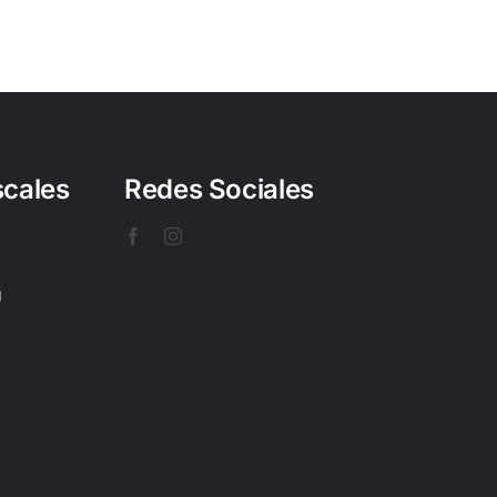
scales
Redes Sociales
U