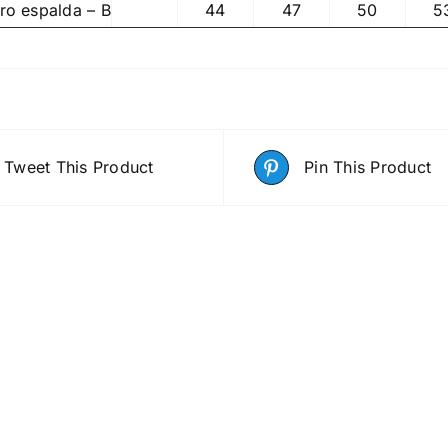
o espalda – B
44
47
50
5
Tweet This Product
Pin This Product