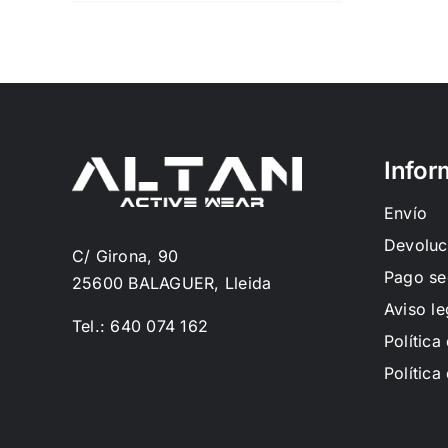
Infor
Envío
Devoluc
C/ Girona, 90
Pago se
25600 BALAGUER, Lleida
Aviso le
Tel.: 640 074 162
Política
Política