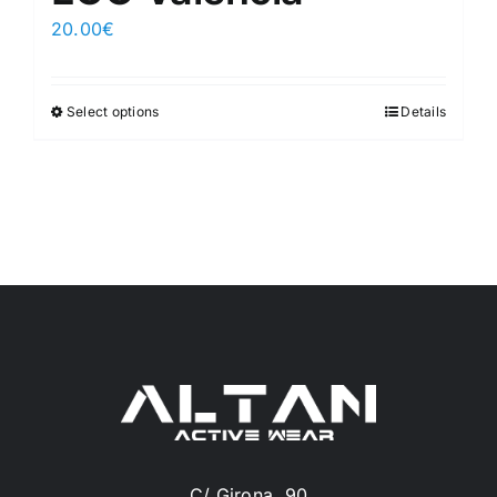
20.00
€
Select options
Details
C/ Girona, 90