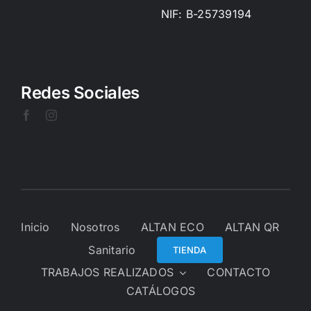
NIF: B-25739194
Redes Sociales
Inicio
Nosotros
ALTAN ECO
ALTAN QR
Sanitario
TIENDA
TRABAJOS REALIZADOS
CONTACTO
CATÁLOGOS