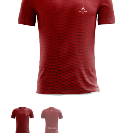
ALTAN QR
Sanitario
TIENDA
TRABAJOS REALIZADOS
CONTACTO
CATÁLOGOS