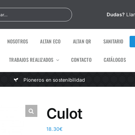
Dudas?
Lla
NOSOTROS
ALTAN ECO
ALTAN QR
SANITARIO
TRABAJOS REALIZADOS
CONTACTO
CATÁLOGOS
Pioneros en sostenibilidad
Culot
18.30
€