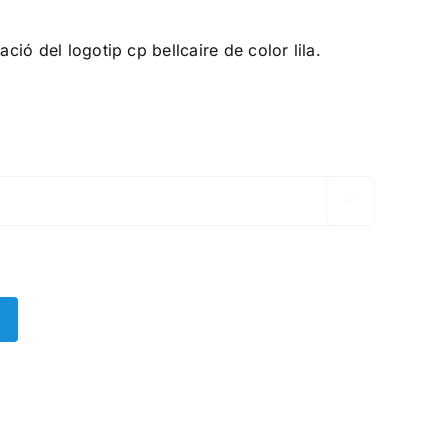
ió del logotip cp bellcaire de color lila.
