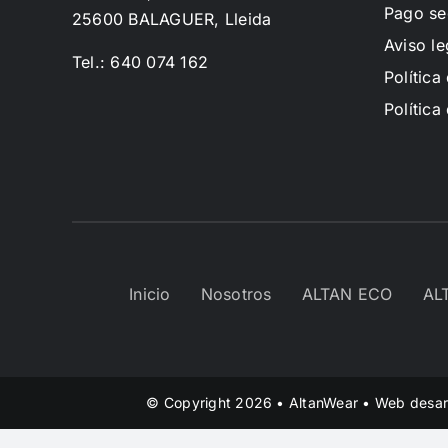
Pago se
25600 BALAGUER, Lleida
Aviso le
Tel.: 640 074 162
Política
Política
Inicio
Nosotros
ALTAN ECO
AL
© Copyright 2026 • AltanWear • Web desar