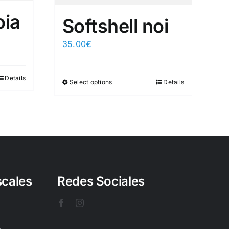
oia
Softshell noi
35.00
€
Details
Select options
Details
scales
Redes Sociales