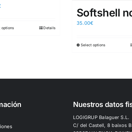
€
Softshell n
35.00
€
 options
Details
Select options
mación
Nuestros datos fi
LOGIGRUP Balaguer S.L.
C/ del Castell, 8 baixos B
iones