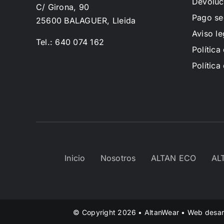
Devoluc
C/ Girona, 90
Pago se
25600 BALAGUER, Lleida
Aviso le
Tel.: 640 074 162
Política
Política
Inicio
Nosotros
ALTAN ECO
AL
© Copyright 2026 • AltanWear • Web desar