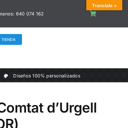
Translate »
manos:
640 074 162
TIENDA
Diseños 100% personalizados
omtat d’Urgell
OR)