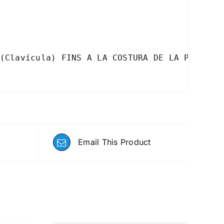
(Clavícula) FINS A LA COSTURA DE LA PART IN
Email This Product