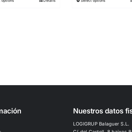
 options
Details
Select options
mación
Nuestros datos fi
LOGIGRUP Balaguer S.L.
C/ del Castell, 8 baixos B