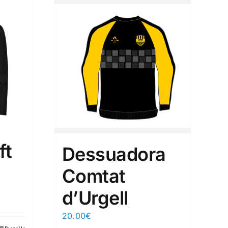
ft
Dessuadora
Comtat
d’Urgell
20.00
€