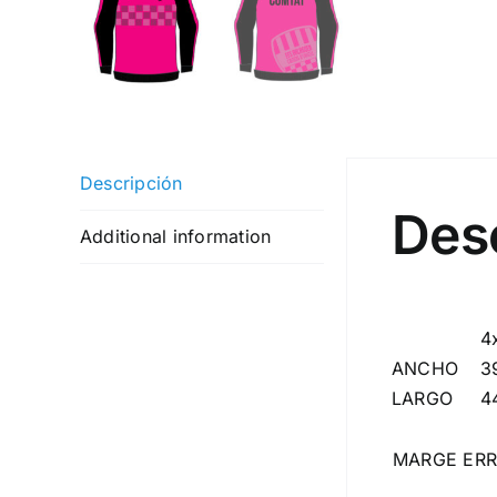
Descripción
Des
Additional information
4
ANCHO
3
LARGO
4
MARGE ERR