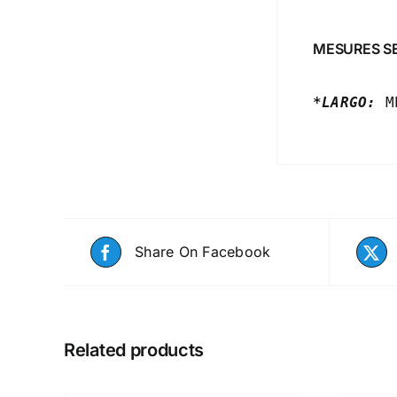
MESURES S
*LARGO:
 M
Share On Facebook
Related products