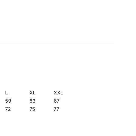
L
XL
XXL
59
63
67
72
75
77