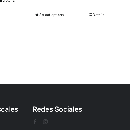
Details
Select options
Details
scales
Redes Sociales