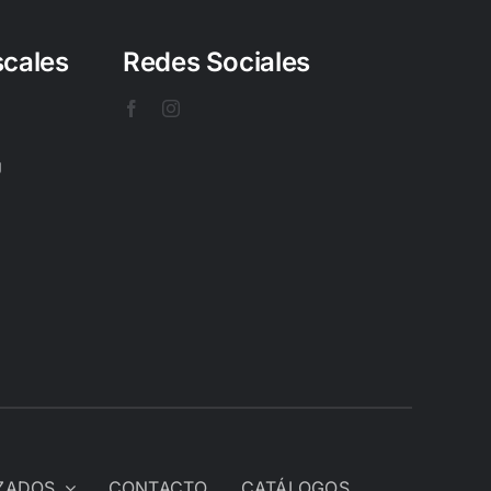
scales
Redes Sociales
U
IZADOS
CONTACTO
CATÁLOGOS