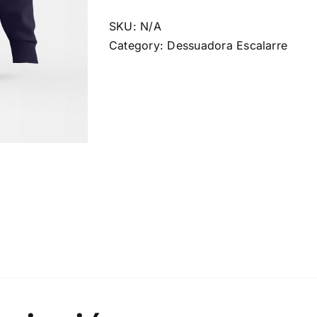
ECO
Blau
SKU:
N/A
quantity
Category:
Dessuadora Escalarre