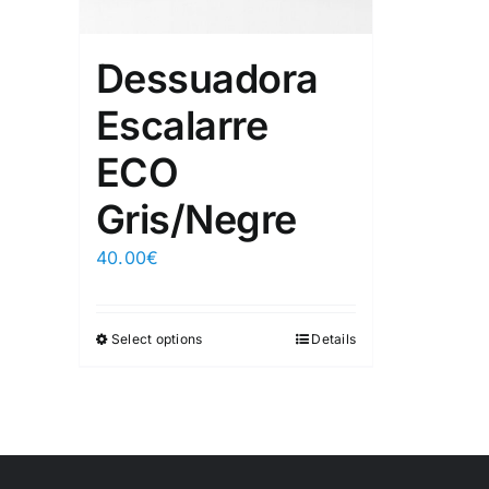
Dessuadora
Escalarre
ECO
Gris/Negre
40.00
€
Select options
Details