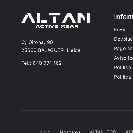
Infor
Envío
Devoluc
C/ Girona, 90
Pago se
25600 BALAGUER, Lleida
Aviso le
Tel.: 640 074 162
Política
Política
Inicio
Nosotros
ALTAN ECO
AL