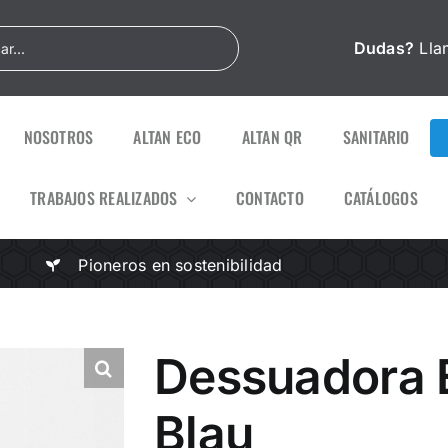
Dudas?
Lla
NOSOTROS
ALTAN ECO
ALTAN QR
SANITARIO
TRABAJOS REALIZADOS
CONTACTO
CATÁLOGOS
Pioneros en sostenibilidad
Dessuadora 
Blau