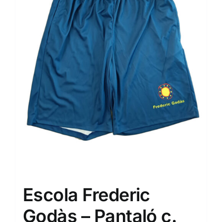
Escola Frederic
Godàs – Pantaló c.