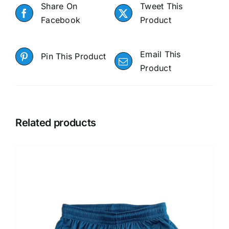
Share On
Tweet This
Facebook
Product
Email This
Pin This Product
Product
Related products