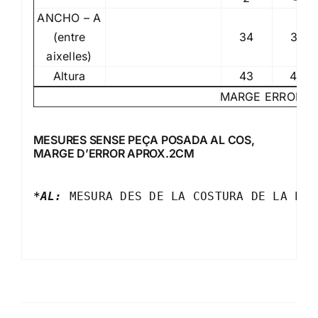
ANCHO – A
(entre
34
37
aixelles)
Altura
43
46
MARGE ERROR +/
MESURES SENSE PEÇA POSADA AL COS,
MARGE D’ERROR APROX.2CM
*AL:
 MESURA DES DE LA COSTURA DE LA PAR