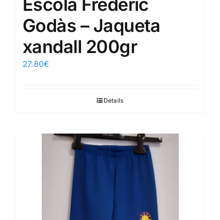
Escola Frederic
Godàs – Jaqueta
xandall 200gr
27.80
€
Details