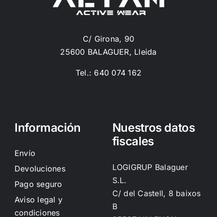
C/ Girona, 90
25600 BALAGUER, Lleida
Tel.: 640 074 162
Información
Nuestros datos
fiscales
Envío
LOGIGRUP Balaguer
Devoluciones
S.L.
Pago seguro
C/ del Castell, 8 baixos
Aviso legal y
B
condiciones