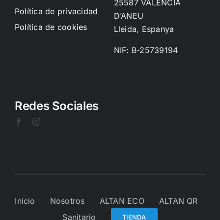
25587 VALENCIA
Política de privacidad
D’ANEU
Política de cookies
Lleida, Espanya
NIF: B-25739194
Redes Sociales
Inicio
Nosotros
ALTAN ECO
ALTAN QR
Sanitario
TIENDA