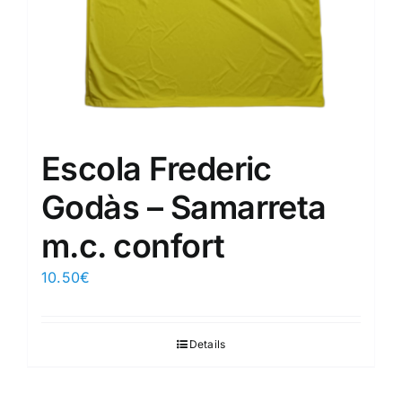
Escola Frederic
Godàs – Samarreta
m.c. confort
10.50
€
Details