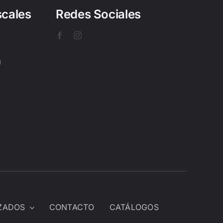
scales
Redes Sociales
U
IZADOS
CONTACTO
CATÁLOGOS