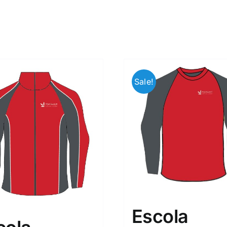
Sale!
Escola