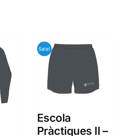
Sale!
Escola
Pràctiques II –