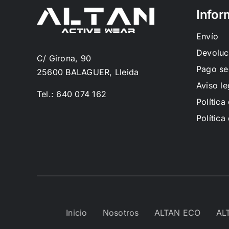
Infor
Envío
Devoluc
C/ Girona, 90
Pago se
25600 BALAGUER, Lleida
Aviso le
Tel.: 640 074 162
Política
Política
Inicio
Nosotros
ALTAN ECO
AL