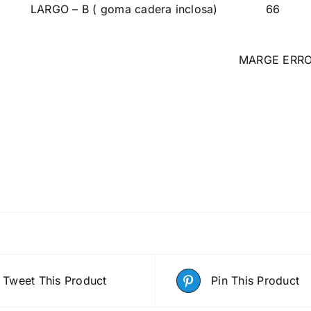
LARGO – B ( goma cadera inclosa)
66
MARGE ERRO
Tweet This Product
Pin This Product