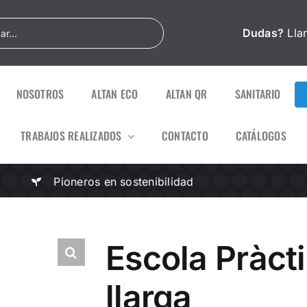
Dudas?
Lla
NOSOTROS
ALTAN ECO
ALTAN QR
SANITARIO
TRABAJOS REALIZADOS
CONTACTO
CATÁLOGOS
Pioneros en sostenibilidad
Escola Pràcti
llarga