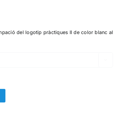
ació del logotip pràctiques II de color blanc al
