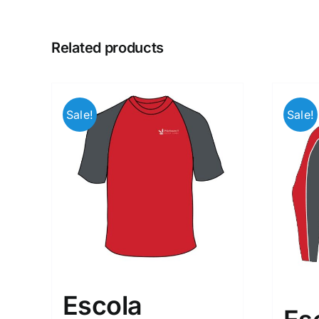
Related products
Sale!
Sale!
Escola