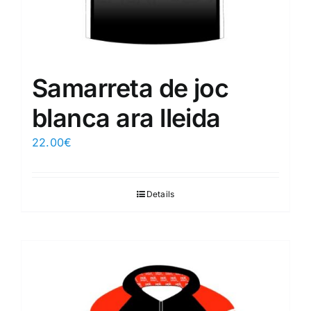
Samarreta de joc
blanca ara lleida
22.00
€
Details