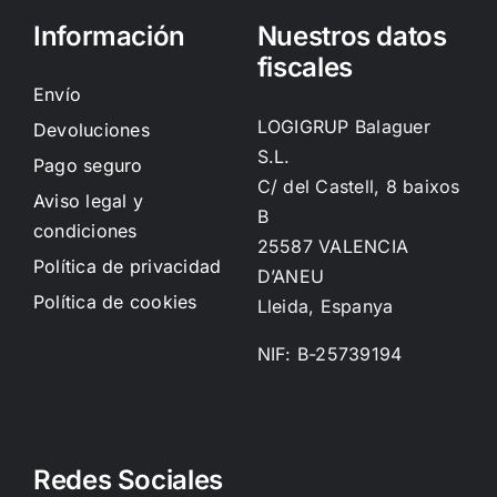
Información
Nuestros datos
fiscales
Envío
LOGIGRUP Balaguer
Devoluciones
S.L.
Pago seguro
C/ del Castell, 8 baixos
Aviso legal y
B
condiciones
25587 VALENCIA
Política de privacidad
D’ANEU
Política de cookies
Lleida, Espanya
NIF: B-25739194
Redes Sociales