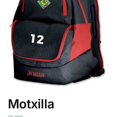
ALTAN QR
Sanitario
TIENDA
TRABAJOS REALIZADOS
CONTACTO
CATÁLOGOS
Motxilla