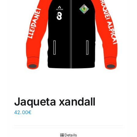
Jaqueta xandall
42.00
€
Details