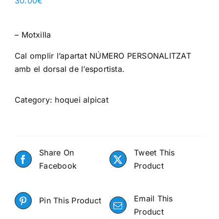
30.00
€
–
Motxilla
Cal omplir l’apartat NÚMERO PERSONALITZAT
amb el dorsal de l’esportista.
Category:
hoquei alpicat
Share On
Tweet This
Facebook
Product
Email This
Pin This Product
Product