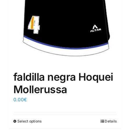
faldilla negra Hoquei
Mollerussa
0.00
€
Select options
Details