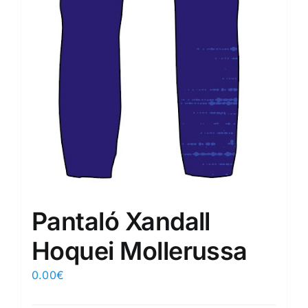
Pantaló Xandall
Hoquei Mollerussa
0.00
€