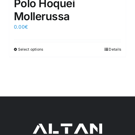
Polo Hoquei
Mollerussa
0.00
€
Select options
Details