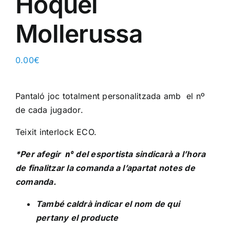
Hoquei
Mollerussa
0.00
€
Pantaló joc totalment personalitzada amb el nº
de cada jugador.
Teixit interlock ECO.
nº
*Per afegir
del esportista sindicarà a l’hora
de finalitzar la comanda a l’apartat notes de
comanda.
També caldrà indicar el nom de qui
pertany el producte