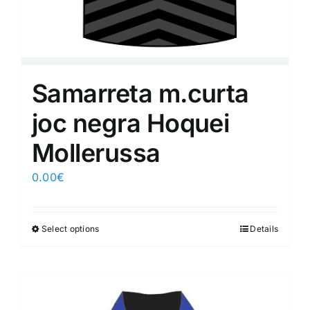
Samarreta m.curta
joc negra Hoquei
Mollerussa
0.00
€
Select options
Details