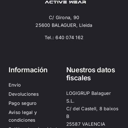
C/ Girona, 90
25600 BALAGUER, Lleida
Tel.: 640 074 162
Información
Nuestros datos
fiscales
Envío
LOGIGRUP Balaguer
Devoluciones
S.L.
Pago seguro
C/ del Castell, 8 baixos
Aviso legal y
B
condiciones
25587 VALENCIA