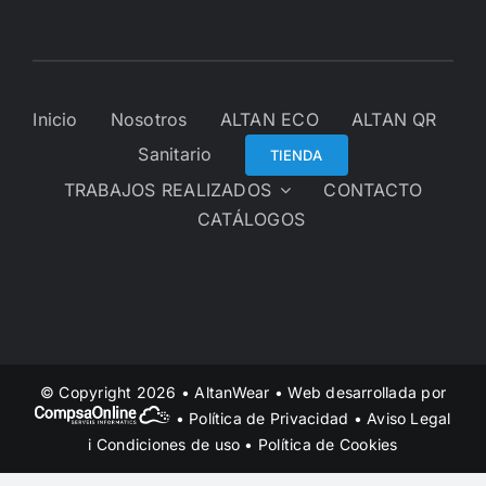
Inicio
Nosotros
ALTAN ECO
ALTAN QR
Sanitario
TIENDA
TRABAJOS REALIZADOS
CONTACTO
CATÁLOGOS
© Copyright 2026 • AltanWear • Web desarrollada por
•
Política de Privacidad
•
Aviso Legal
i Condiciones de uso
•
Política de Cookies