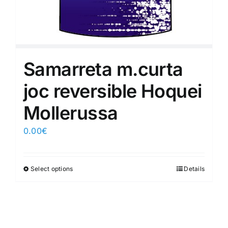
Samarreta m.curta
joc reversible Hoquei
Mollerussa
0.00
€
Select options
Details