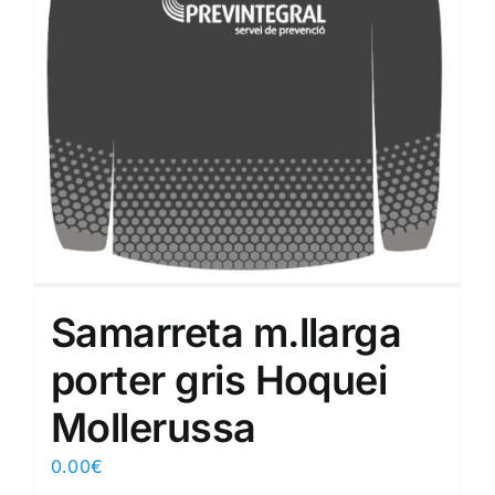
Samarreta m.llarga
porter gris Hoquei
Mollerussa
0.00
€