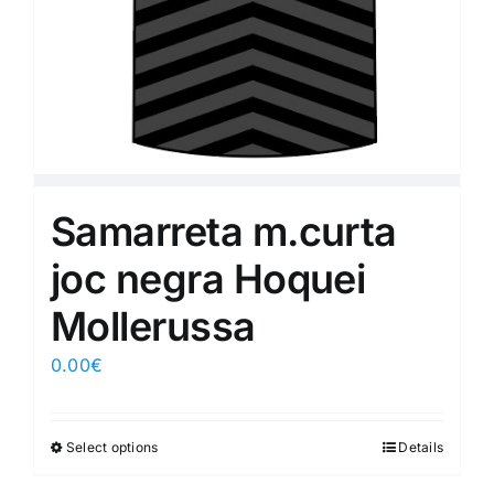
Samarreta m.curta
joc negra Hoquei
Mollerussa
0.00
€
Select options
Details