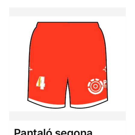
Pantaló segona