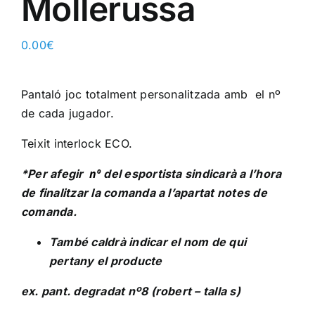
Mollerussa
0.00
€
Pantaló joc totalment personalitzada amb el nº
de cada jugador.
Teixit interlock ECO.
nº
*Per afegir
del esportista sindicarà a l’hora
de finalitzar la comanda a l’apartat notes de
comanda.
També caldrà indicar el nom de qui
pertany el producte
ex
. pant. degradat nº8 (robert – talla s)