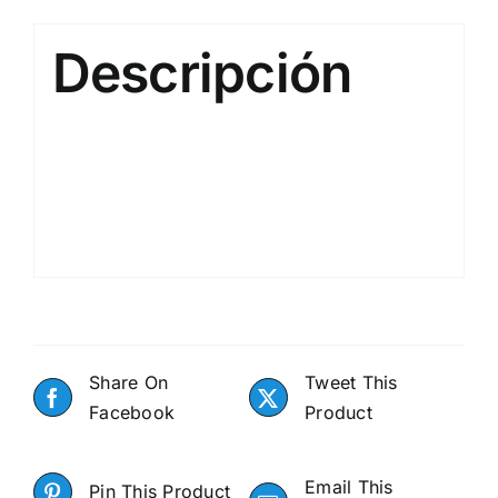
Descripción
Share On
Tweet This
Facebook
Product
Email This
Pin This Product