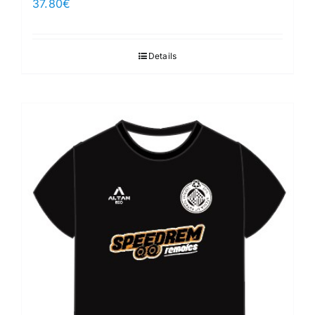
37.80
€
Details