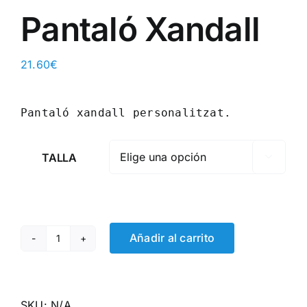
Pantaló Xandall
21.60
€
Pantaló xandall personalitzat.
TALLA

Añadir al carrito
Pantaló
Xandall
quantity
SKU:
N/A