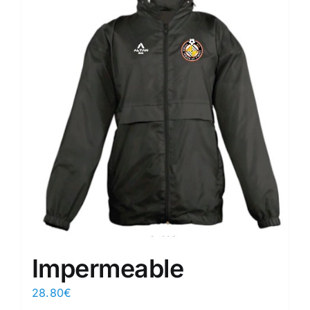
Impermeable
28.80
€