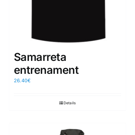
Samarreta
entrenament
26.40
€
Details