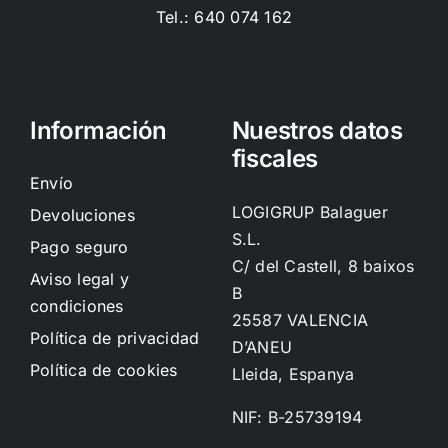
Tel.: 640 074 162
Información
Nuestros datos
fiscales
Envío
LOGIGRUP Balaguer
Devoluciones
S.L.
Pago seguro
C/ del Castell, 8 baixos
Aviso legal y
B
condiciones
25587 VALENCIA
Política de privacidad
D’ANEU
Política de cookies
Lleida, Espanya
NIF: B-25739194