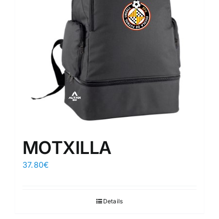
MOTXILLA
37.80
€
Details