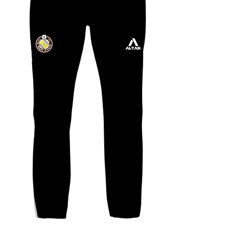
ALTAN QR
Sanitario
TIENDA
TRABAJOS REALIZADOS
CONTACTO
CATÁLOGOS