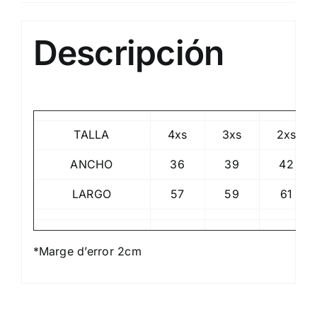
Descripción
TALLA
4xs
3xs
2xs
ANCHO
36
39
42
LARGO
57
59
61
*Marge d’error 2cm