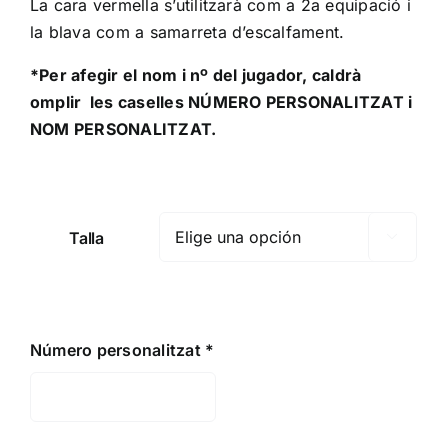
La cara vermella s’utilitzarà com a 2a equipació i
la blava com a samarreta d’escalfament.
*Per afegir el nom i nº del jugador, caldrà
omplir les caselles NÚMERO PERSONALITZAT i
NOM PERSONALITZAT.
Talla

Número personalitzat
*