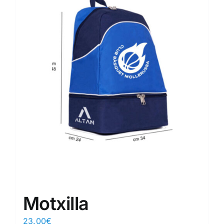
Motxilla
23.00
€