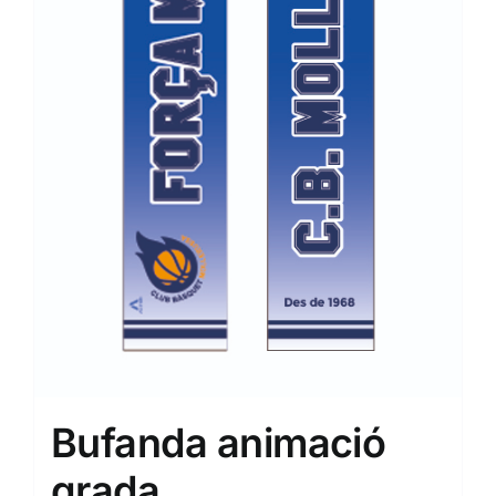
Bufanda animació
grada