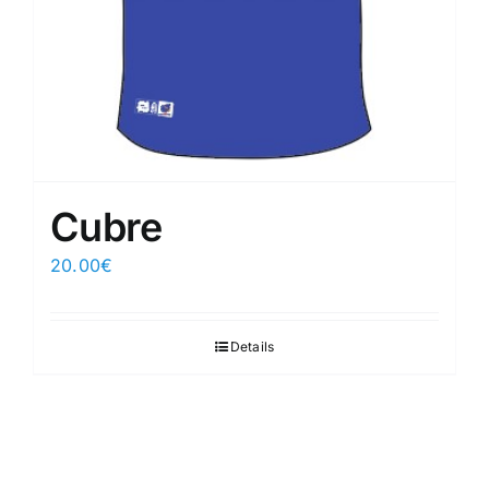
Cubre
20.00
€
Details