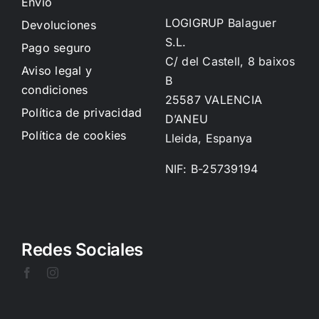
Envío
LOGIGRUP Balaguer
Devoluciones
S.L.
Pago seguro
C/ del Castell, 8 baixos
Aviso legal y
B
condiciones
25587 VALENCIA
Política de privacidad
D’ANEU
Política de cookies
Lleida, Espanya
NIF: B-25739194
Redes Sociales