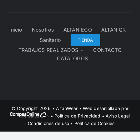
Inicio
Nosotros
ALTAN ECO
ALTAN QR
Sanitario
TIENDA
TRABAJOS REALIZADOS
CONTACTO
CATÁLOGOS
© Copyright 2026 • AltanWear • Web desarrollada por
•
Política de Privacidad
•
Aviso Legal
i Condiciones de uso
•
Política de Cookies