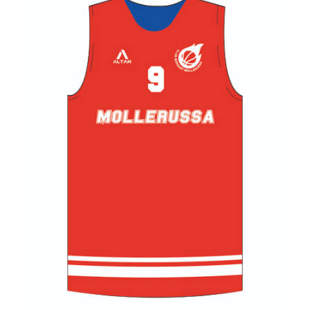
ALTAN QR
Sanitario
TIENDA
TRABAJOS REALIZADOS
CONTACTO
CATÁLOGOS