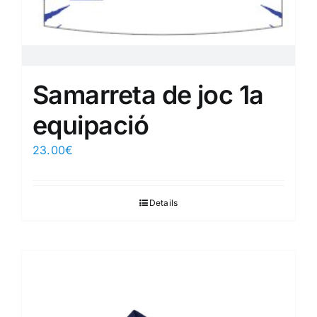
Samarreta de joc 1a
equipació
23.00
€
Details