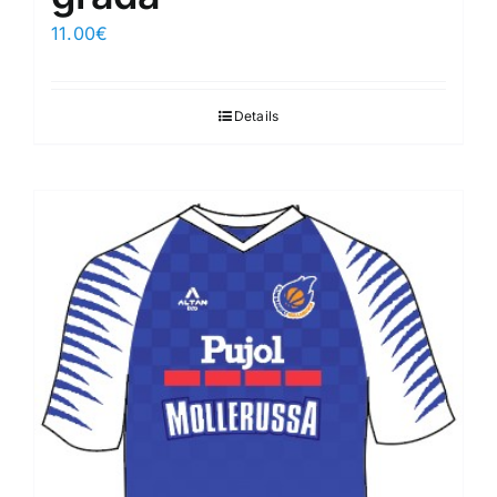
11.00
€
Details