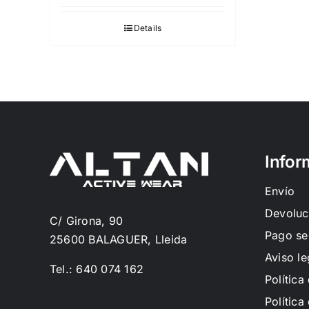
Details
Infor
Envío
Devoluc
C/ Girona, 90
Pago se
25600 BALAGUER, Lleida
Aviso le
Tel.: 640 074 162
Política
Política