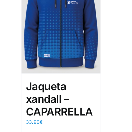
Jaqueta
xandall –
CAPARRELLA
33.90
€