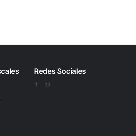
scales
Redes Sociales
U