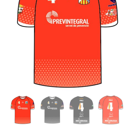
ALTAN QR
Sanitario
TIENDA
TRABAJOS REALIZADOS
CONTACTO
CATÁLOGOS