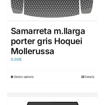
Samarreta m.llarga
porter gris Hoquei
Mollerussa
0.00
€
Select options
Details