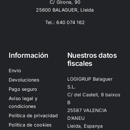
C/ Girona, 90
25600 BALAGUER, Lleida
Tel.: 640 074 162
Información
Nuestros datos
fiscales
Envío
LOGIGRUP Balaguer
Devoluciones
S.L.
Pago seguro
C/ del Castell, 8 baixos
Aviso legal y
B
condiciones
25587 VALENCIA
Política de privacidad
D’ANEU
Política de cookies
Lleida, Espanya