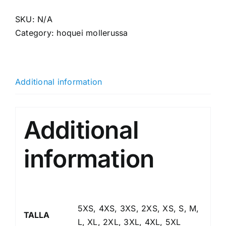
reversible
m.curta
SKU:
N/A
Hoquei
Category:
hoquei mollerussa
Mollerussa
quantity
Additional information
Additional
information
5XS, 4XS, 3XS, 2XS, XS, S, M,
TALLA
L, XL, 2XL, 3XL, 4XL, 5XL