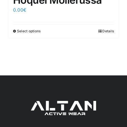
Hoquei Mollerussa
0.00
€
Select options
Details