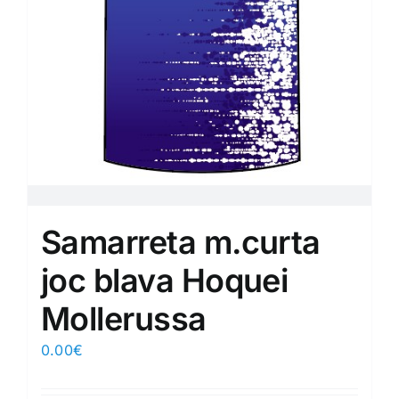
Samarreta m.curta
joc blava Hoquei
Mollerussa
0.00
€