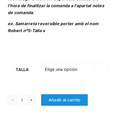
l’hora de finalitzar la comanda a l’apartat notes
de comanda.
ex
. Samarreta reversible porter amb el nom
Robert nº5-Talla s
TALLA

Añadir al carrito
Samarreta
porter