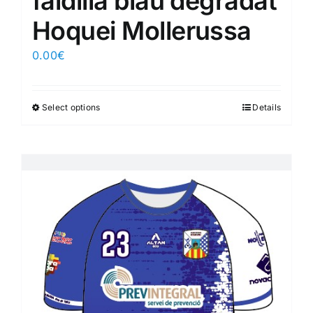
faldilla blau degradat
Hoquei Mollerussa
0.00
€
Select options
Details