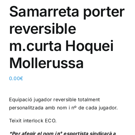
Samarreta porter
reversible
m.curta Hoquei
Mollerussa
0.00
€
Equipació jugador reversible totalment
personalitzada amb nom i nº de cada jugador.
Teixit interlock ECO.
nº
*Per afegir el nom i
esportista sindicarà a