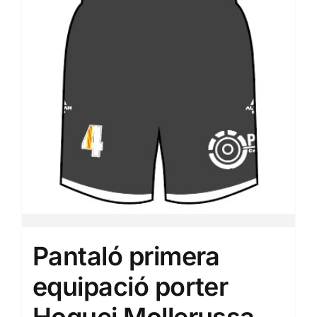
Pantaló primera
equipació porter