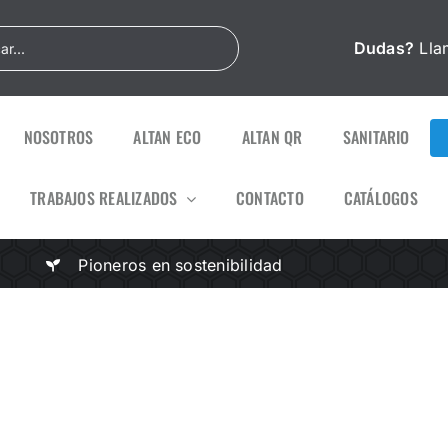
Dudas?
Lla
NOSOTROS
ALTAN ECO
ALTAN QR
SANITARIO
TRABAJOS REALIZADOS
CONTACTO
CATÁLOGOS
Pioneros en sostenibilidad