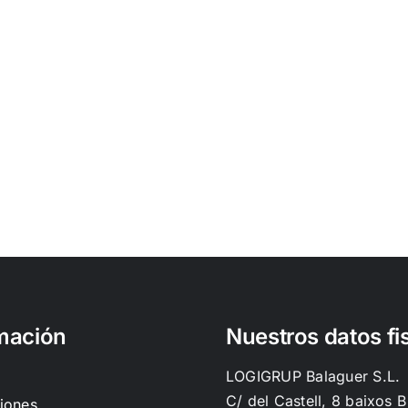
mación
Nuestros datos fi
LOGIGRUP Balaguer S.L.
C/ del Castell, 8 baixos B
iones