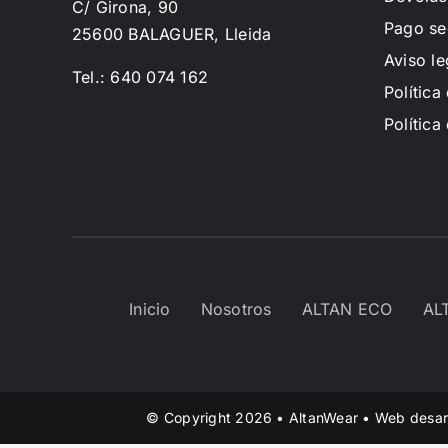
C/ Girona, 90
Pago se
25600 BALAGUER, Lleida
Aviso le
Tel.: 640 074 162
Política
Política
Inicio
Nosotros
ALTAN ECO
AL
© Copyright 2026 • AltanWear • Web desar