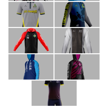
ALTAN QR
Sanitario
TIENDA
TRABAJOS REALIZADOS
CONTACTO
CATÁLOGOS