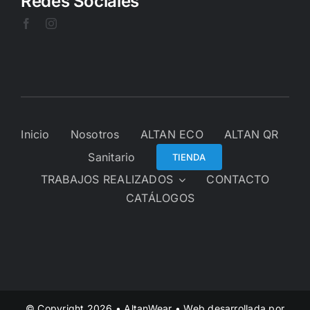
Redes Sociales
Inicio
Nosotros
ALTAN ECO
ALTAN QR
Sanitario
TIENDA
TRABAJOS REALIZADOS
CONTACTO
CATÁLOGOS
© Copyright 2026 • AltanWear • Web desarrollada por