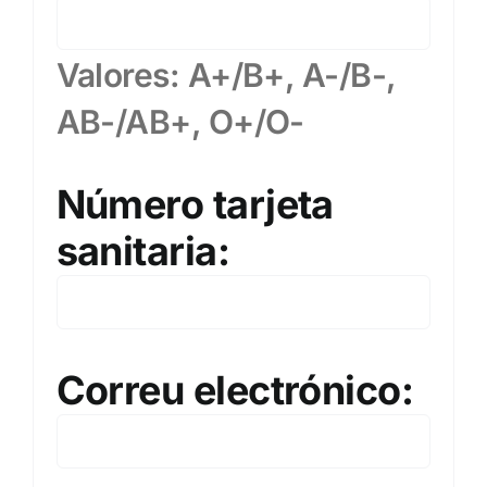
Valores: A+/B+, A-/B-,
AB-/AB+, O+/O-
Número tarjeta
sanitaria:
Correu electrónico: