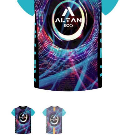
ALTAN QR
Sanitario
TIENDA
TRABAJOS REALIZADOS
CONTACTO
CATÁLOGOS