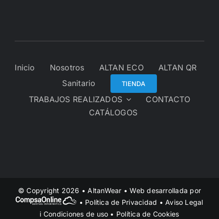
Inicio
Nosotros
ALTAN ECO
ALTAN QR
Sanitario
TIENDA
TRABAJOS REALIZADOS
CONTACTO
CATÁLOGOS
© Copyright 2026 • AltanWear • Web desarrollada por
•
Política de Privacidad
•
Aviso Legal
i Condiciones de uso
•
Política de Cookies