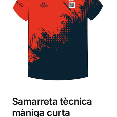
Samarreta tècnica
màniga curta