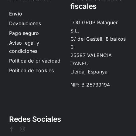
fiscales
Envío
LOGIGRUP Balaguer
Devoluciones
S.L.
Pago seguro
C/ del Castell, 8 baixos
Aviso legal y
B
condiciones
25587 VALENCIA
Política de privacidad
D’ANEU
Política de cookies
Lleida, Espanya
NIF: B-25739194
Redes Sociales