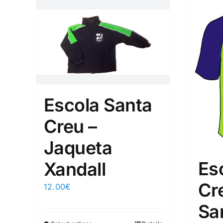
Escola Santa
Creu –
Jaqueta
Es
Xandall
Cr
12.00
€
Sa