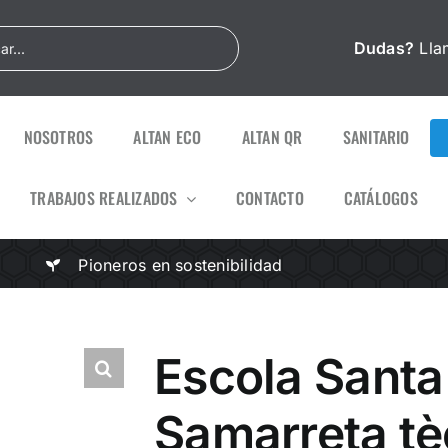
Dudas?
Lla
NOSOTROS
ALTAN ECO
ALTAN QR
SANITARIO
TRABAJOS REALIZADOS
CONTACTO
CATÁLOGOS
Pioneros en sostenibilidad
Escola Santa
Samarreta t