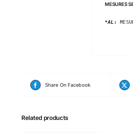
MESURES S
*AL:
 MESU
Share On Facebook
Related products