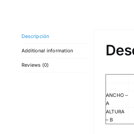
Descripción
Des
Additional information
Reviews (0)
ANCHO –
A
ALTURA
– B