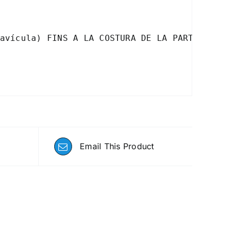
M
avícula) FINS A LA COSTURA DE LA PART INFER
Email This Product