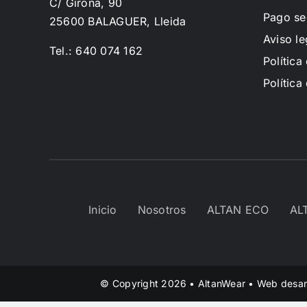
C/ Girona, 90
Pago se
25600 BALAGUER, Lleida
Aviso le
Tel.: 640 074 162
Política
Política
Inicio
Nosotros
ALTAN ECO
AL
© Copyright 2026 • AltanWear • Web desar