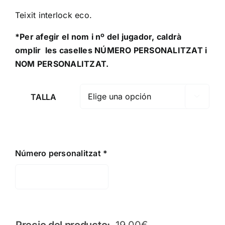
Teixit interlock eco.
*Per afegir el nom i nº del jugador, caldrà
omplir les caselles NÚMERO PERSONALITZAT i
NOM PERSONALITZAT.
TALLA

Número personalitzat
*