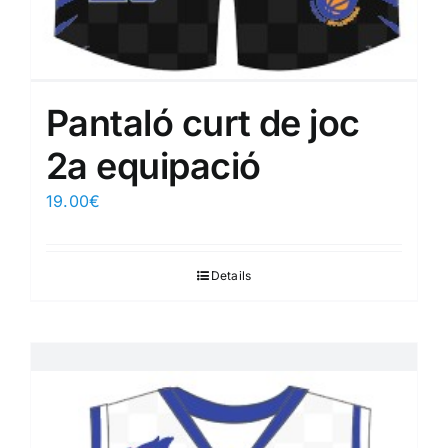
Pantaló curt de joc
2a equipació
19.00
€
Details