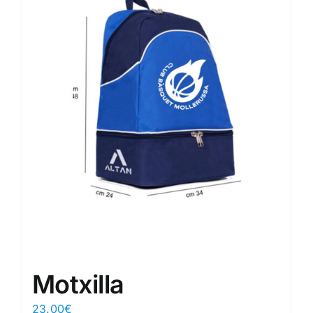
Motxilla
23.00
€