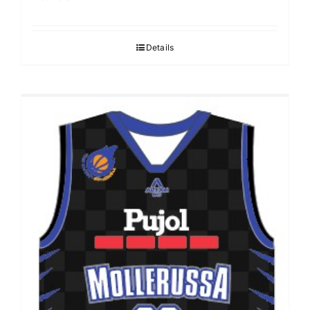
Details