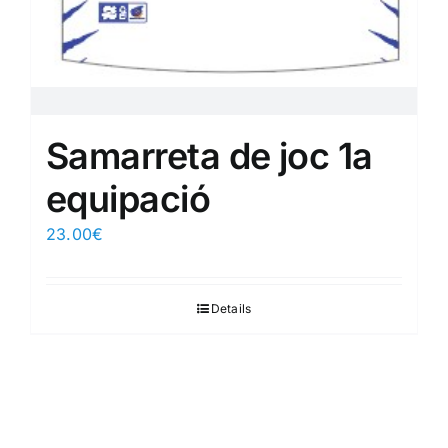
Samarreta de joc 1a
equipació
23.00
€
Details