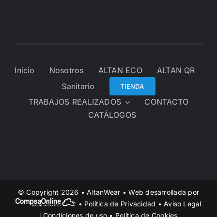
Inicio
Nosotros
ALTAN ECO
ALTAN QR
Sanitario
TIENDA
TRABAJOS REALIZADOS
CONTACTO
CATÁLOGOS
© Copyright 2026 • AltanWear • Web desarrollada por
•
Política de Privacidad
•
Aviso Legal
i Condiciones de uso
•
Política de Cookies