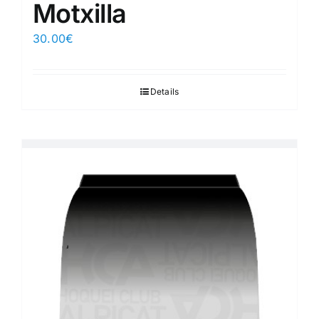
Motxilla
30.00
€
Details