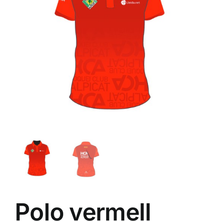
ALTAN QR
Sanitario
TIENDA
TRABAJOS REALIZADOS
CONTACTO
CATÁLOGOS
Polo vermell