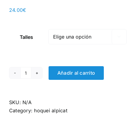
24.00
€
Talles

Añadir al carrito
Polo
vermell
quantity
SKU:
N/A
Category:
hoquei alpicat