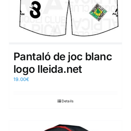
Pantaló de joc blanc
logo lleida.net
19.00
€
Details