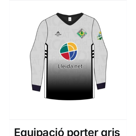
Equipació porter gris