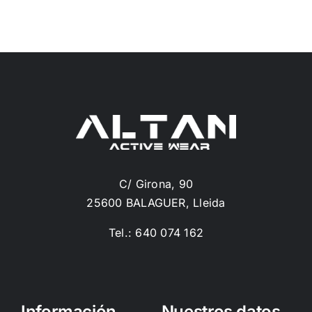
C/ Girona, 90
25600 BALAGUER, Lleida
Tel.: 640 074 162
Información
Nuestros datos