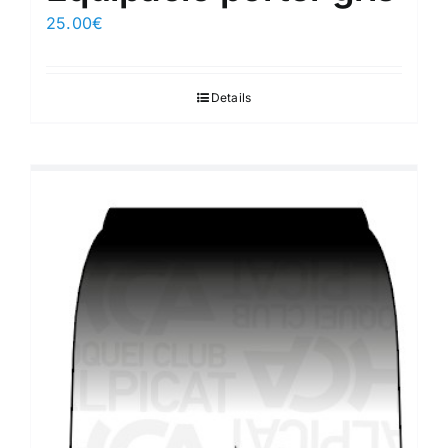
25.00
€
Details