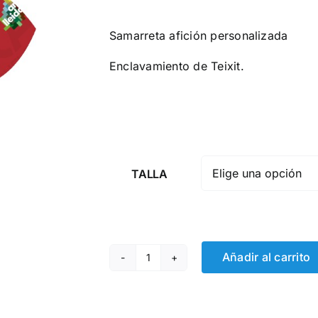
Samarreta afición personalizada
Enclavamiento de Teixit.
TALLA
Añadir al carrito
Samarreta
Afició
quantity