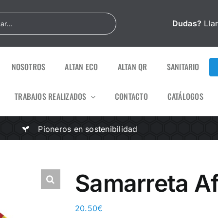
Dudas?
Lla
NOSOTROS
ALTAN ECO
ALTAN QR
SANITARIO
TRABAJOS REALIZADOS
CONTACTO
CATÁLOGOS
Pioneros en sostenibilidad
Samarreta Af
20.50
€