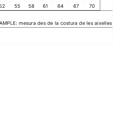
52
55
58
61
64
67
70
 AMPLE: mesura des de la costura de les aixelles