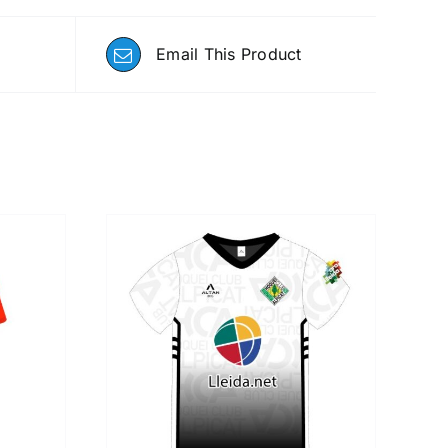
Email This Product