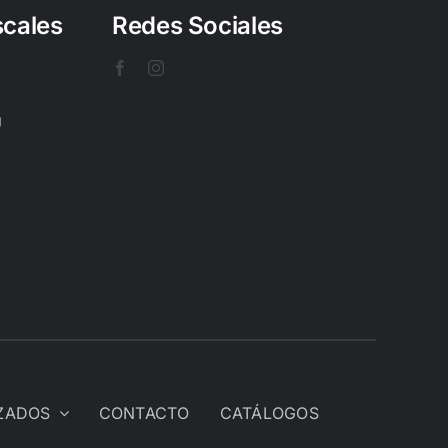
scales
Redes Sociales
U
IZADOS
CONTACTO
CATÁLOGOS