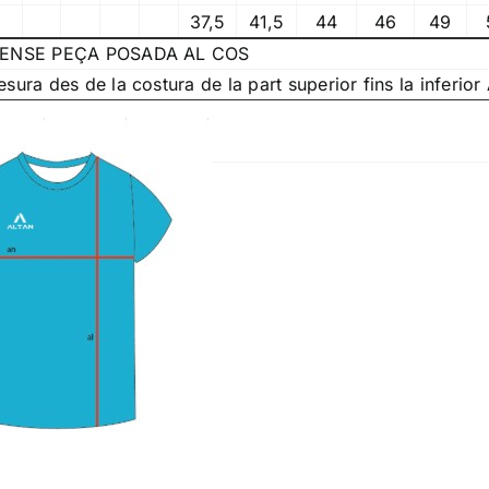
37,5
41,5
44
46
49
ENSE PEÇA POSADA AL COS
ra des de la costura de la part superior fins la inferior