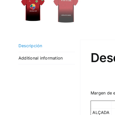
Descripción
Des
Additional information
SA
Margen de e
ALÇADA