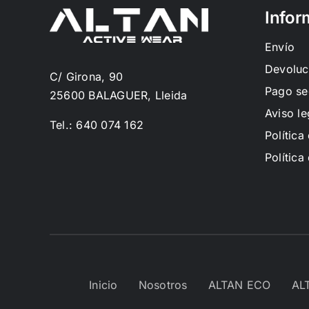
Infor
Envío
Devoluc
C/ Girona, 90
Pago se
25600 BALAGUER, Lleida
Aviso le
Tel.: 640 074 162
Política
Política
Inicio
Nosotros
ALTAN ECO
AL