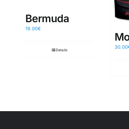
Bermuda
19.00
€
Mot
30.00
Details