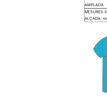
AMPLADA
MESURES S
ALÇADA: mesu