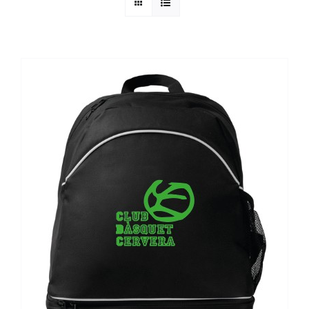
ALTAN QR
Sanitario
TIENDA
TRABAJOS REALIZADOS
CONTACTO
CATÁLOGOS