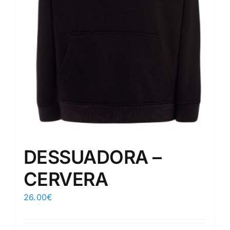
DESSUADORA –
CERVERA
26.00
€