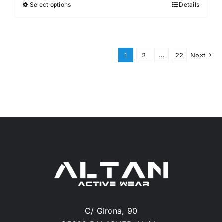
Select options
Details
1
2
…
22
Next
C/ Girona, 90