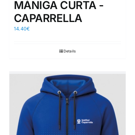
MÀNIGA CURTA -
CAPARRELLA
14.40
€
Details