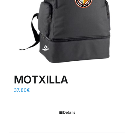
MOTXILLA
37.80
€
Details