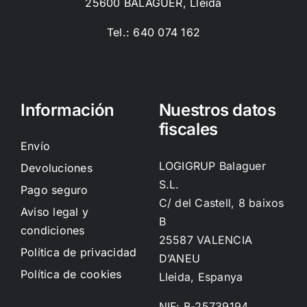
25600 BALAGUER, Lleida
Tel.: 640 074 162
Información
Nuestros datos
fiscales
Envío
LOGIGRUP Balaguer
Devoluciones
S.L.
Pago seguro
C/ del Castell, 8 baixos
Aviso legal y
B
condiciones
25587 VALENCIA
Política de privacidad
D’ANEU
Política de cookies
Lleida, Espanya
NIF: B-25739194