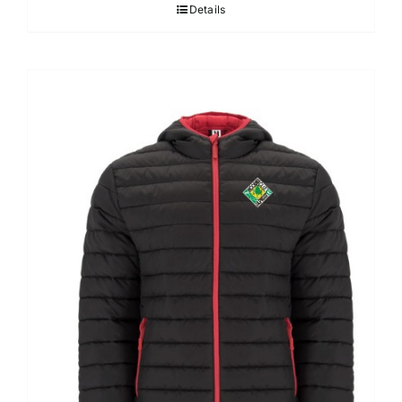
Details