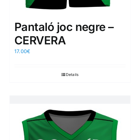
Pantaló joc negre –
CERVERA
17.00
€
Details