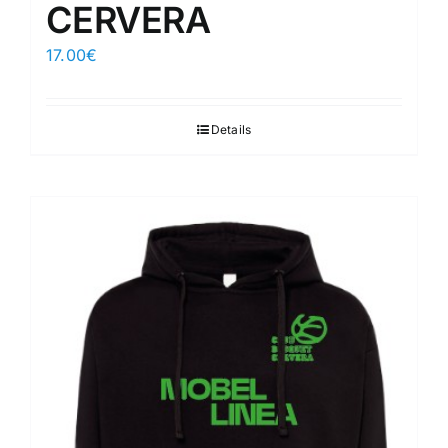
CERVERA
17.00
€
Details