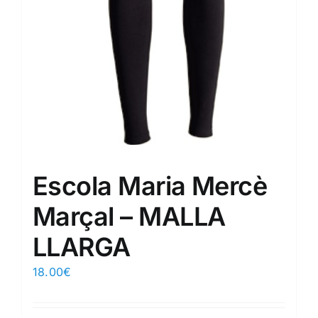
Escola Maria Mercè
Marçal – MALLA
LLARGA
18.00
€