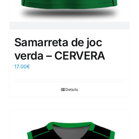
Samarreta de joc
verda – CERVERA
17.00
€
Details