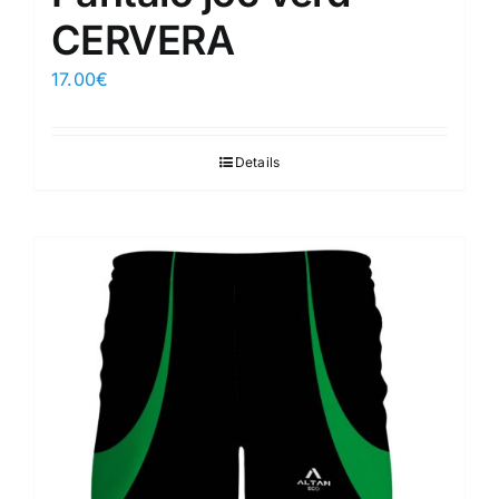
CERVERA
17.00
€
Details