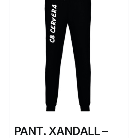
PANT. XANDALL –